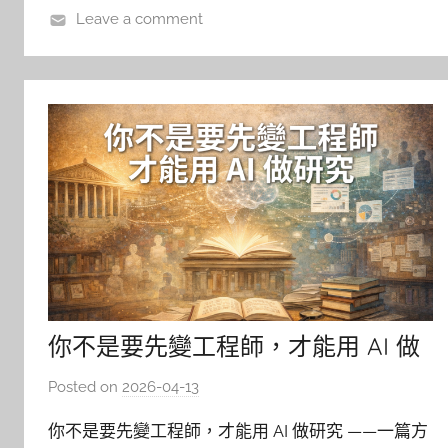
Leave a comment
你不是要先變工程師，才能用 AI 做
研究
Posted on
2026-04-13
b
y
你不是要先變工程師，才能用 AI 做研究 ——一篇方
柯