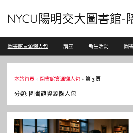
Skip
to
NYCU陽明交大圖書館
content
圖書館資源懶人包
講座
新生活動
圖
本站首頁
»
圖書館資源懶人包
»
第 3 頁
分類:
圖書館資源懶人包