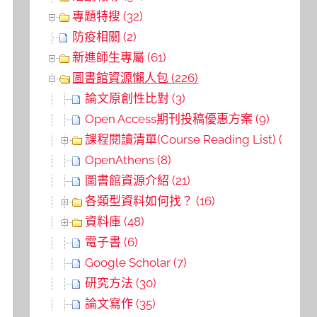
專題特搜 (32)
防疫相關 (2)
新進師生專屬 (61)
圖書館資源懶人包 (226)
論文原創性比對 (3)
Open Access期刊投稿優惠方案 (9)
課程閱讀清單(Course Reading List) (6)
OpenAthens (8)
圖書館資源介紹 (21)
各類型資料如何找？ (16)
資料庫 (48)
電子書 (6)
Google Scholar (7)
研究方法 (30)
論文寫作 (35)