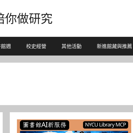
-陪你做研究
書館週
校史經營
其他活動
新進館藏與推薦