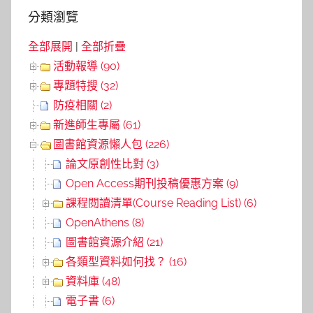
分類瀏覽
全部展開
|
全部折疊
活動報導 (90)
專題特搜 (32)
防疫相關 (2)
新進師生專屬 (61)
圖書館資源懶人包 (226)
論文原創性比對 (3)
Open Access期刊投稿優惠方案 (9)
課程閱讀清單(Course Reading List) (6)
OpenAthens (8)
圖書館資源介紹 (21)
各類型資料如何找？ (16)
資料庫 (48)
電子書 (6)