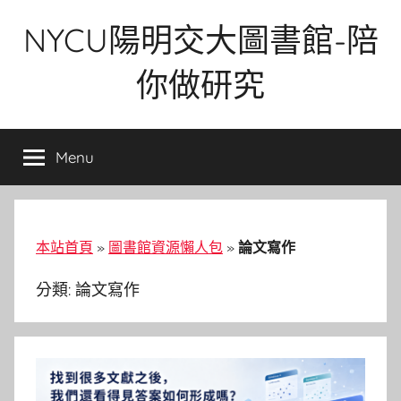
Skip
NYCU陽明交大圖書館-陪
to
content
你做研究
Menu
本站首頁
»
圖書館資源懶人包
»
論文寫作
分類:
論文寫作