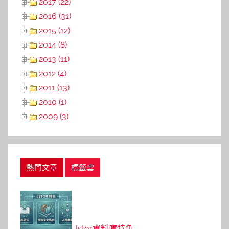
2017 (22)
2016 (31)
2015 (12)
2014 (8)
2013 (11)
2012 (4)
2011 (13)
2010 (1)
2009 (3)
熱門文章
標籤雲
Jstor資料庫特色