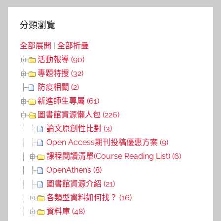
分類瀏覽
全部展開
|
全部折疊
活動報導 (90)
專題特搜 (32)
防疫相關 (2)
新進師生專屬 (61)
圖書館資源懶人包 (226)
論文原創性比對 (3)
Open Access期刊投稿優惠方案 (9)
課程閱讀清單(Course Reading List) (6)
OpenAthens (8)
圖書館資源介紹 (21)
各類型資料如何找？ (16)
資料庫 (48)