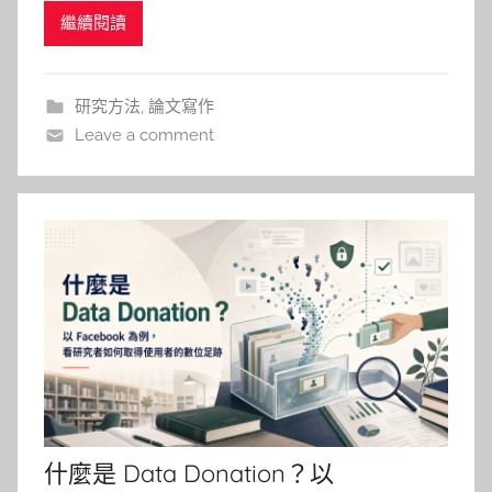
仁
繼續閱讀
覺的影子；畢竟 AI 幻覺一旦出現在你的研究或是參
考文獻裡，輕則尷尬，重則可能讓你在口試現場體驗
學術版社死，投稿時也徒增不必要的風險。 不過這
研究方法
,
論文寫作
篇文章
Leave a comment
什麼是 Data Donation？以