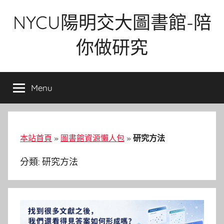
Skip
NYCU陽明交大圖書館-陪
to
content
你做研究
Menu
本站首頁
»
圖書館資源懶人包
»
研究方法
分類:
研究方法