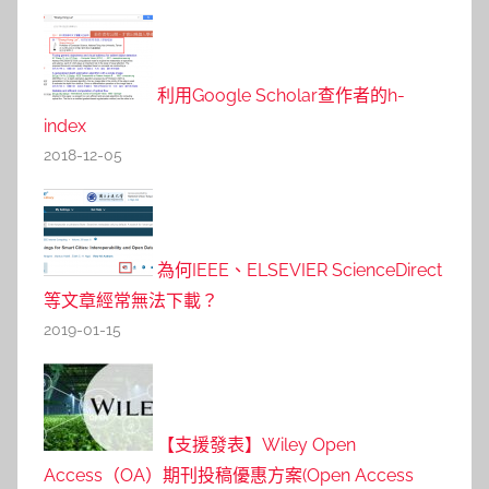
利用Google Scholar查作者的h-
index
2018-12-05
為何IEEE、ELSEVIER ScienceDirect
等文章經常無法下載？
2019-01-15
【支援發表】Wiley Open
Access（OA）期刊投稿優惠方案(Open Access