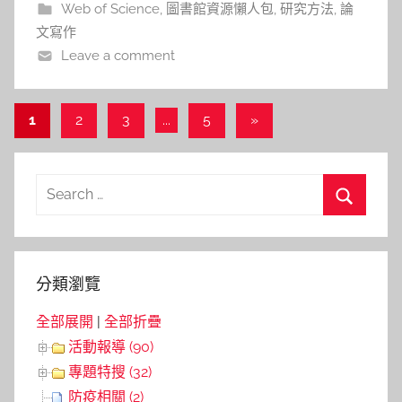
Web of Science
,
圖書館資源懶人包
,
研究方法
,
論
一個議題。對許多剛開始進
文寫作
Leave a comment
文
Next
1
2
3
...
5
»
Posts
章
導
Search
覽
for:
Search
分類瀏覽
全部展開
|
全部折疊
活動報導 (90)
專題特搜 (32)
防疫相關 (2)