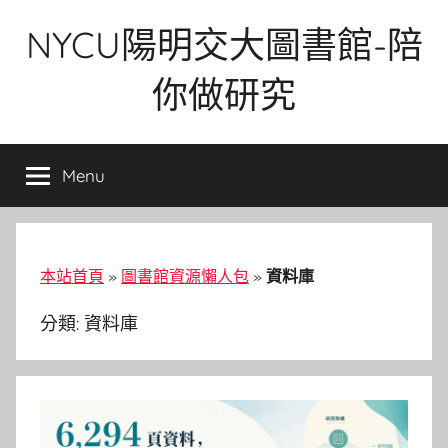
Skip
NYCU陽明交大圖書館-陪
to
content
你做研究
Menu
本站首頁
»
圖書館資源懶人包
»
資料庫
分類:
資料庫