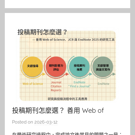
投稿期刊怎麼選？ 善用 Web of
Science、JCR 與 EndNote 2025 的研
Posted on
2026-03-12
b
究工具
y
在學術研究過程中，完成論文後常見的問題之一是：