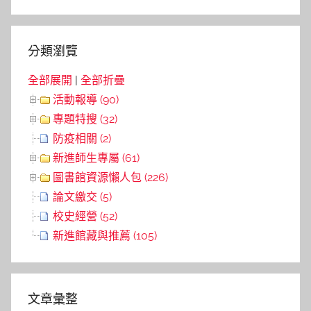
Search
分類瀏覽
全部展開
|
全部折疊
活動報導 (90)
專題特搜 (32)
防疫相關 (2)
新進師生專屬 (61)
圖書館資源懶人包 (226)
論文繳交 (5)
校史經營 (52)
新進館藏與推薦 (105)
文章彙整