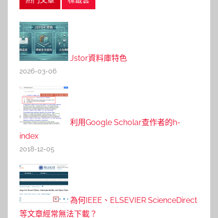
Jstor資料庫特色
2026-03-06
利用Google Scholar查作者的h-
index
2018-12-05
為何IEEE、ELSEVIER ScienceDirect
等文章經常無法下載？