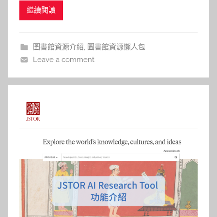
枝
繼續閱讀
entry, and
圖書館資源介紹
,
圖書館資源懶人包
Leave a comment