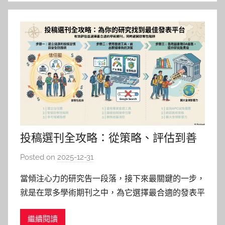
投稿選刊全攻略：從策略、評估到善
用圖書館資源，為你的研究找到最合
Posted on
2025-12-31
b
適的發表平台
y
當傾注心力的研究告一段落，接下來最關鍵的一步，
巴
就是在眾多學術期刊之中，為它選擇最合適的發表平
詠
台。選擇一本優質期刊，不僅是確保研究成果被看見
淳
繼續閱讀
與肯定的基石，更是建立學術信譽的里程碑。我們將