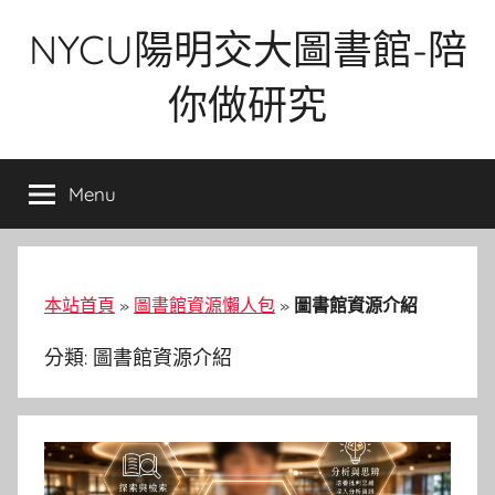
Skip
NYCU陽明交大圖書館-陪
to
content
你做研究
Menu
本站首頁
»
圖書館資源懶人包
»
圖書館資源介紹
分類:
圖書館資源介紹