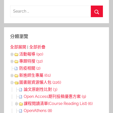
導
Search
覽
for:
Search
分類瀏覽
全部展開
|
全部折疊
活動報導 (90)
專題特搜 (32)
防疫相關 (2)
新進師生專屬 (61)
圖書館資源懶人包 (226)
論文原創性比對 (3)
Open Access期刊投稿優惠方案 (9)
課程閱讀清單(Course Reading List) (6)
OpenAthens (8)