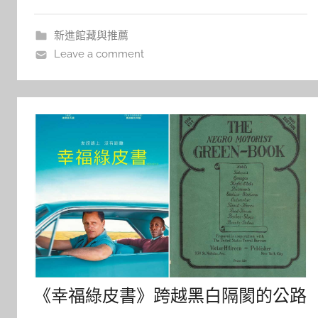
u
經上了博客來的即時排行榜。 福音車是基督教是傳
福音的工具之一，車體外觀通常會有「神愛世人」
新進館藏與推薦
等相關字樣，而
Leave a comment
《幸福綠皮書》跨越黑白隔閡的公路