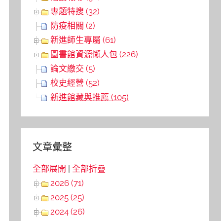
專題特搜 (32)
防疫相關 (2)
新進師生專屬 (61)
圖書館資源懶人包 (226)
論文繳交 (5)
校史經營 (52)
新進館藏與推薦 (105)
文章彙整
全部展開
|
全部折疊
2026 (71)
2025 (25)
2024 (26)