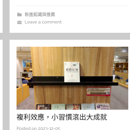
u
簡日常提案》封面（圖片來源：誠品線上
eslite.com） 作者末羊子是一位熱愛簡單生活的自
新進館藏與推薦
由工作者，在她的YouTube
Leave a comment
複利效應，小習慣滾出大成就
Posted on
2023-12-05
b