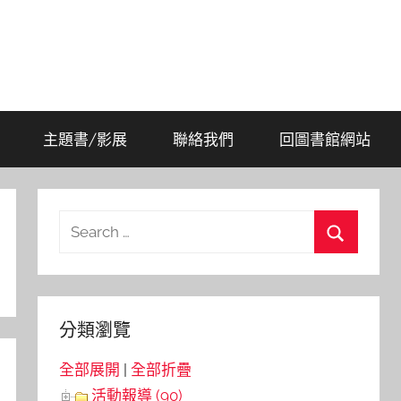
主題書/影展
聯絡我們
回圖書館網站
Search
for:
Search
分類瀏覽
全部展開
|
全部折疊
活動報導 (90)