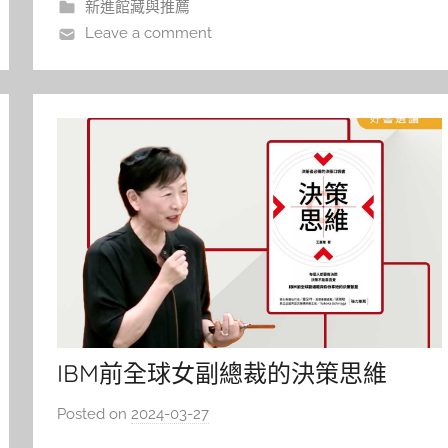
新進館藏與推薦
了解 「男人這種腦袋」 的
Leave a comment
IBM前全球女副總裁的決策思維
Posted on
2024-03-27
b
y