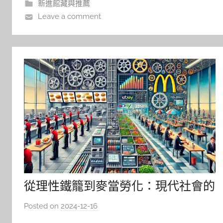
新進館藏與推薦
價值與社會制度的深刻辯證。
Leave a comment
從理性鐵籠到麥當勞化：現代社會的
矛盾與價值抉擇
Posted on
2024-12-16
b
y