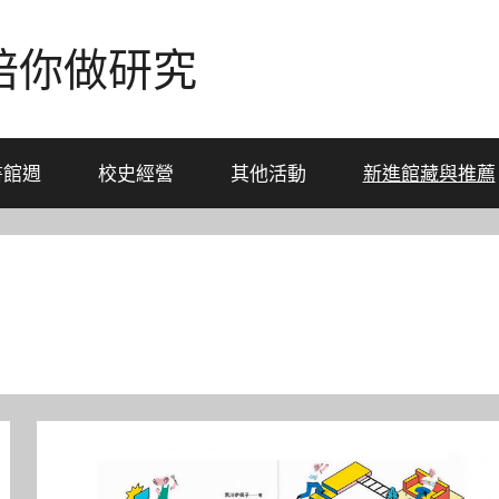
-陪你做研究
書館週
校史經營
其他活動
新進館藏與推薦