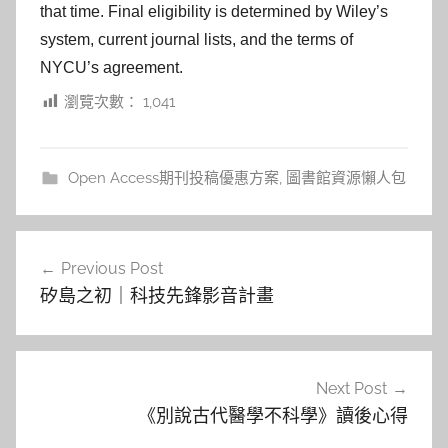
that time. Final eligibility is determined by Wiley’s
system, current journal lists, and the terms of
NYCU’s agreement.
瀏覽次數：
1,041
Open Access期刊投稿優惠方案
,
圖書館資源懶人包
文
Previous Post
章
矽島之初｜科技先鋒影音計畫
導
覽
Next Post
《別說古代醫學不科學》讀後心得