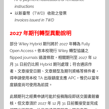
instructions
以新臺幣（TWD）收款之發票
Invoices issued in TWD
2027 年期刊轉型異動說明
部分 Wiley Hybrid 期刊將於 2027 年轉為 Fully
Open Access。依本校現行 Wiley 轉型協議之
flipped journals 過渡條款，相關期刊至 2027 年 12
月 31 日前仍比照 Hybrid 期刊處理；符合通訊作
者、文章接受日期、
文章類型及期刊資格等條件者，
得申請使用本校 TA 出版額度支應 APC，惟仍以當年
度額度尚可使用為前提。
此類期刊之經費申請可能於投稿階段即送交圖書館審
核，但文章須於 2027 年 12 月 31 日前獲接受並完成