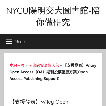
Skip
NYCU陽明交大圖書館-陪
to
content
你做研究
Menu
本站首頁
»
圖書館資源懶人包
»
【支援發表】Wiley
Open Access（OA）期刊投稿優惠方案(Open
Access Publishing Support)
【支援發表】Wiley Open