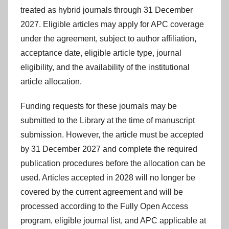
treated as hybrid journals through 31 December
2027. Eligible articles may apply for APC coverage
under the agreement, subject to author affiliation,
acceptance date, eligible article type, journal
eligibility, and the availability of the institutional
article allocation.
Funding requests for these journals may be
submitted to the Library at the time of manuscript
submission. However, the article must be accepted
by 31 December 2027 and complete the required
publication procedures before the allocation can be
used. Articles accepted in 2028 will no longer be
covered by the current agreement and will be
processed according to the Fully Open Access
program, eligible journal list, and APC applicable at