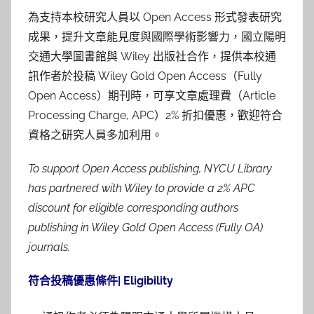
為支持本校研究人員以
Open Access
形式發表研究
成果，
提升文章能見度與國際學術影響力，國立陽明
交通大學圖書館與
Wiley
出版社合作，提供本校通
訊作者於投稿
Wiley Gold Open Access
（
Fully
Open Access
）期刊時，可享文章處理費（
Article
Processing Charge, APC
）
2%
折扣優惠，歡迎符合
資格之研究人員多加利用。
To support Open Access publishing, NYCU Library
has partnered with Wiley to provide a 2% APC
discount for eligible corresponding authors
publishing in Wiley Gold Open Access (Fully OA)
journals.
符合投稿優惠條件| Eligibility