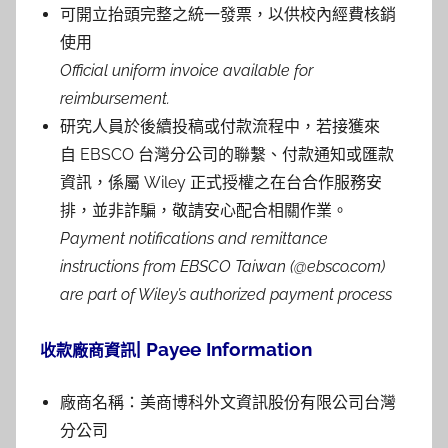
可開立抬頭完整之統一發票，以供校內經費核銷
使用
Official uniform invoice available for
reimbursement.
研究人員於後續投稿或付款流程中，若接獲來
自 EBSCO 台灣分公司的聯繫、付款通知或匯款
資訊，係屬 Wiley 正式授權之在台合作服務安
排，並非詐騙，敬請安心配合相關作業。
Payment notifications and remittance
instructions from EBSCO Taiwan (@ebsco.com)
are part of Wiley’s authorized payment process
| Payee Information
收款廠商資訊
廠商名稱：美商博科外文資訊股份有限公司台灣
分公司