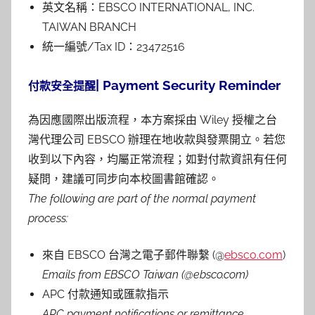
英文名稱：EBSCO INTERNATIONAL, INC.
TAIWAN BRANCH
統一編號/Tax ID：23472516
| Payment Security Reminder
付款安全提醒
為因應國際出版流程，本方案採由 Wiley 授權之台
灣代理公司 EBSCO 辦理在地收款與發票開立。若您
收到以下內容，均屬正常流程；如對付款資訊有任何
疑問，建議可同步向本校圖書館確認。
The following are part of the normal payment
process:
來自 EBSCO 台灣之電子郵件聯繫 (@
ebsco.com
)
Emails from EBSCO Taiwan (@ebsco.com)
APC 付款通知或匯款指示
APC payment notifications or remittance