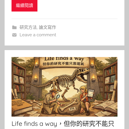
繼續閱讀
了軟體機器人動態環境控制研究中，哪
研究方法
,
論文寫作
Leave a comment
Life finds a way，但你的研究不能只