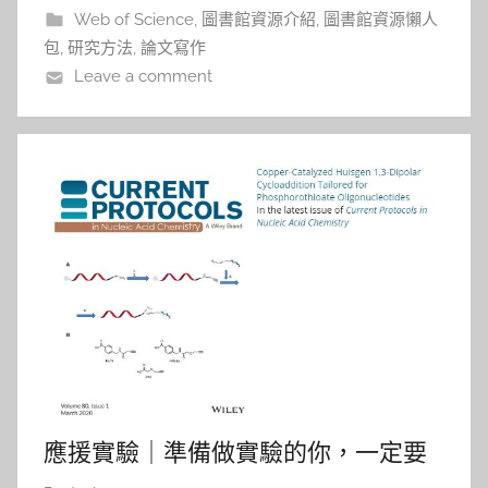
助你
Web of Science
,
圖書館資源介紹
,
圖書館資源懶人
包
,
研究方法
,
論文寫作
Leave a comment
應援實驗｜準備做實驗的你，一定要
知道Current Protocols