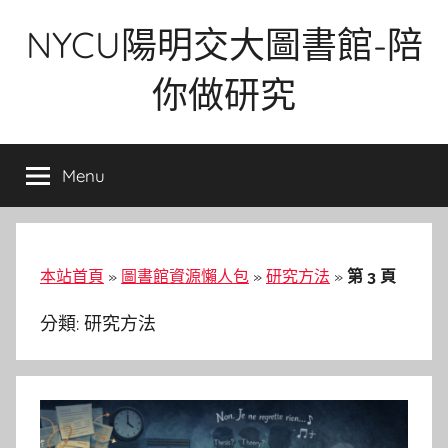
Skip
NYCU陽明交大圖書館-陪
to
content
你做研究
Menu
本站首頁
»
圖書館資源懶人包
»
研究方法
»
第 3 頁
分類:
研究方法