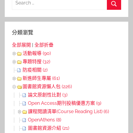
覽
for:
Search
分類瀏覽
全部展開
|
全部折疊
活動報導 (90)
專題特搜 (32)
防疫相關 (2)
新進師生專屬 (61)
圖書館資源懶人包 (226)
論文原創性比對 (3)
Open Access期刊投稿優惠方案 (9)
課程閱讀清單(Course Reading List) (6)
OpenAthens (8)
圖書館資源介紹 (21)