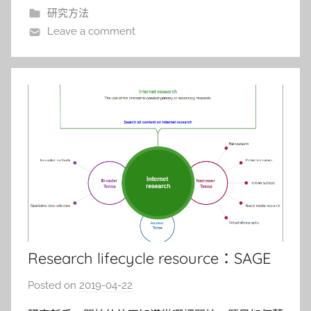
需的第二、第三專長。一般而言，研究方法課程會安
i
研究方法
n
排在研究生修業的第一年
Leave a comment
Research lifecycle resource：SAGE
Research Methods
Posted on
2019-04-22
b
y