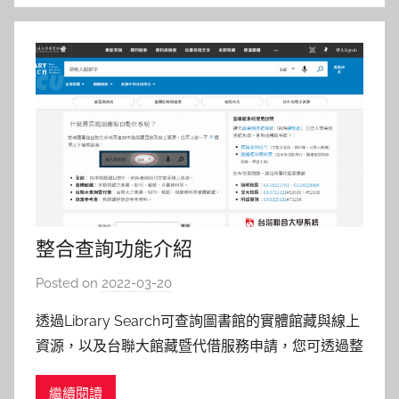
整合查詢功能介紹
Posted on
2022-03-20
b
y
透過Library Search可查詢圖書館的實體館藏與線上
林
資源，以及台聯大館藏暨代借服務申請，您可透過整
玉
合查詢頁面獲取本館館藏目錄及期刊文章等線上資
繼續閱讀
源。 今天就來簡單介紹整合查詢頁面的各項功能！