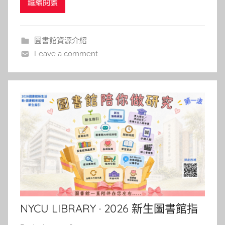
繼續閱讀
字，整合查詢館藏 基本檢索 檢索結果 ① 本館+非本
s
館資源：勾選後會「擴大」檢索範圍，找到更多資
h
料。若出現「本校無館藏，請點此申請圖書代借或館
a
圖書館資源介紹
l
際複印」(如下圖)表
Leave a comment
a
l
a
NYCU LIBRARY · 2026 新生圖書館指
引(新生活動報名請進)