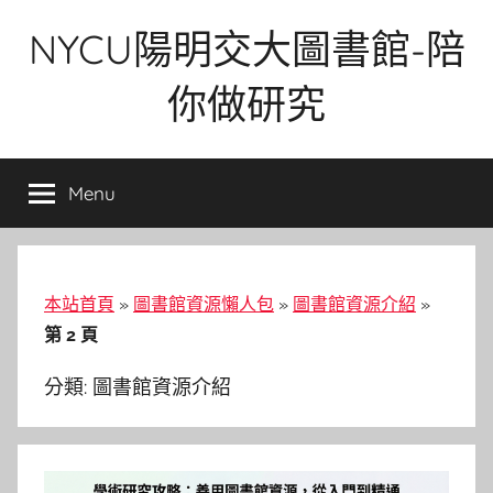
Skip
NYCU陽明交大圖書館-陪
to
content
你做研究
Menu
本站首頁
»
圖書館資源懶人包
»
圖書館資源介紹
»
第 2 頁
分類:
圖書館資源介紹