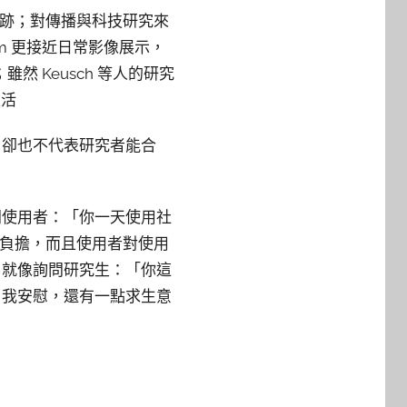
跡；對傳播與科技研究來
am 更接近日常影像展示，
然 Keusch 等人的研究
生活
，卻也不代表研究者能合
問使用者：「你一天使用社
擔回憶負擔，而且使用者對使用
，就像詢問研究生：「你這
自我安慰，還有一點求生意