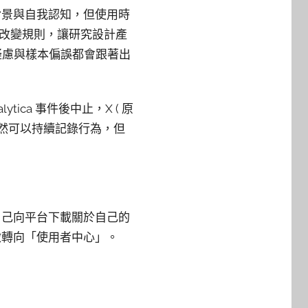
背景與自我認知，但使用時
或改變規則，讓研究設計產
疑慮與樣本偏誤都會跟著出
lytica 事件後中止，X ( 原
器，雖然可以持續記錄行為，但
自己向平台下載關於自己的
微轉向「使用者中心」。