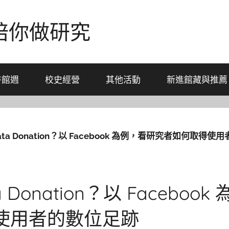
-陪你做研究
書館週
校史經營
其他活動
新進館藏與推薦
ata Donation？以 Facebook 為例，看研究者如何取得
 Donation？以 Faceboo
使用者的數位足跡