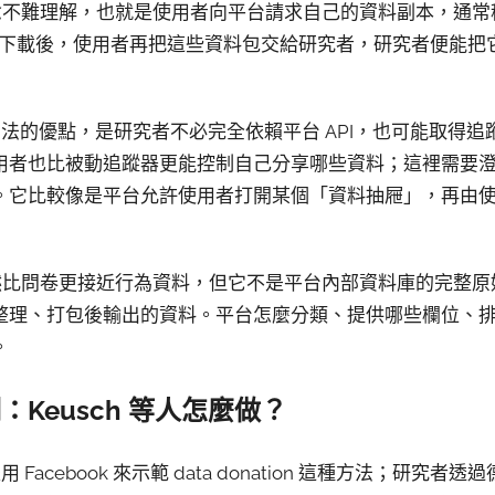
 的基本概念不難理解，也就是使用者向平台請求自己的資料副本，通
s。下載後，使用者再把這些資料包交給研究者，研究者便能
這種方法的優點，是研究者不必完全依賴平台 API，也可能取得
也比被動追蹤器更能控制自己分享哪些資料；這裡需要澄清：dat
。它比較像是平台允許使用者打開某個「資料抽屜」，再由
ion 雖然比問卷更接近行為資料，但它不是平台內部資料庫的完
整理、打包後輸出的資料。平台怎麼分類、提供哪些欄位、
。
為例：Keusch 等人怎麼做？
用 Facebook 來示範 data donation 這種方法；研