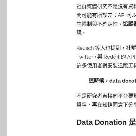
社群媒體研究不是沒有資
間可能有所誤差；API 
生限制與不確定性。
追蹤器 
現。
Keusch 等人也提到，社群平台
Twitter ) 與 Re
許多使用者對安裝追蹤工
這時候，data don
不是研究者直接向平台要
資料，再在知情同意下分
Data Donation
是