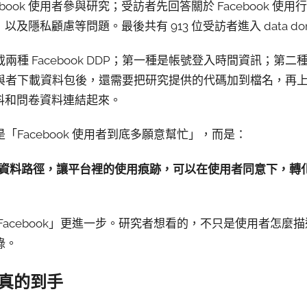
ebook 使用者參與研究；受訪者先回答關於 Facebook 
任，以及隱私顧慮等問題。最後共有 913 位受訪者進入 data don
 Facebook DDP；第一種是帳號登入時間資訊；第二種是 
與者下載資料包後，還需要把研究提供的代碼加到檔名，再
 資料和問卷資料連結起來。
Facebook 使用者到底多願意幫忙」，而是：
資料路徑，讓平台裡的使用痕跡，可以在使用者同意下，轉
Facebook」更進一步。研究者想看的，不只是使用者怎麼
錄。
真的到手