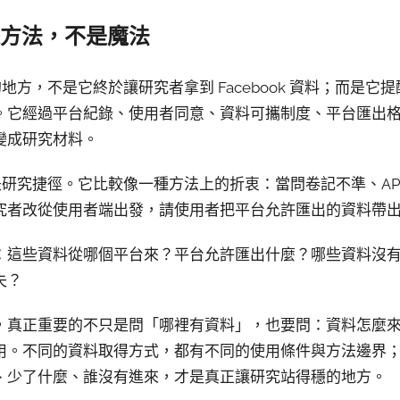
方法，不是魔法
最有意思的地方，不是它終於讓研究者拿到 Facebook 資料；而
。它經過平台紀錄、使用者同意、資料可攜制度、平台匯出
變成研究材料。
ion 不是研究捷徑。它比較像一種方法上的折衷：當問卷記不準、A
究者改從使用者端出發，請使用者把平台允許匯出的資料帶
：這些資料從哪個平台來？平台允許匯出什麼？哪些資料沒
失？
，真正重要的不只是問「哪裡有資料」，也要問：資料怎麼
用。不同的資料取得方式，都有不同的使用條件與方法邊界
、少了什麼、誰沒有進來，才是真正讓研究站得穩的地方。