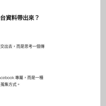
平台資料帶出來？
隨便交出去，而是思考一個傳
ebook 專屬，而是一種
料蒐集方式。