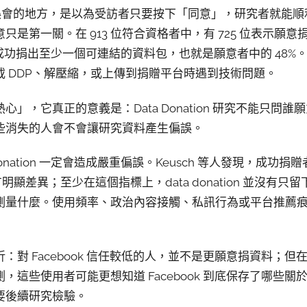
最容易被誤會的地方，是以為受訪者只要按下「同意」，研究者就能順利
第一關。在 913 位符合資格者中，有 725 位表示願意捐出 
5 位成功捐出至少一個可連結的資料包，也就是願意者中的 48
 DDP、解壓縮，或上傳到捐贈平台時遇到技術問題。
」，它真正的意義是：Data Donation 研究不能只問
些消失的人會不會讓研究資料產生偏誤。
donation 一定會造成嚴重偏誤。Keusch 等人發現，成功
沒有明顯差異；至少在這個指標上，data donation 並沒
測量什麼。使用頻率、政治內容接觸、私訊行為或平台推薦
：對 Facebook 信任較低的人，並不是更願意捐資料；
，這些使用者可能更想知道 Facebook 到底保存了哪些
要後續研究檢驗。