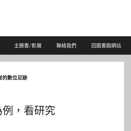
主題書/影展
聯絡我們
回圖書館網站
使用者的數位足跡
k 為例，看研究