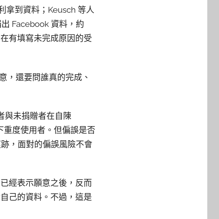
拿到資料；Keusch 等人
Facebook 資料，約
%。在有填寫未完成原因的受
誰願意，還要問誰真的完成、
捐贈者與未捐贈者在自陳
有只留下重度使用者。但偏誤是否
痕跡，面對的偏誤風險不會
但在已經表示願意之後，反而
關於自己的資料。不過，這是