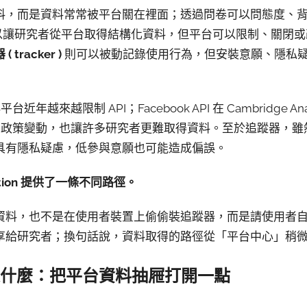
料，而是資料常常被平台關在裡面；透過問卷可以問態度、
可以讓研究者從平台取得結構化資料，但平台可以限制、關閉
( tracker )
則可以被動記錄使用行為，但安裝意願、隱私
近年越來越限制 API；Facebook API 在 Cambridge Ana
ddit 的 API 政策變動，也讓許多研究者更難取得資料。至於追蹤
具有隱私疑慮，低參與意願也可能造成偏誤。
ation 提供了一條不同路徑。
資料，也不是在使用者裝置上偷偷裝追蹤器，而是請使用者
享給研究者；換句話說，資料取得的路徑從「平台中心」稍
什麼：把平台資料抽屜打開一點