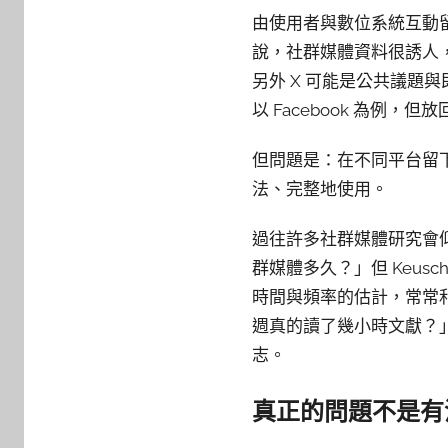
由使用者與數位系統互動
說，社群媒體資料很誘人，像
另外 X 可能是公共議題與即
以 Facebook 為例
但問題是：在不同平台留
法、完整地使用。
過往許多社群媒體研究會
群媒體多久？」但 Keusc
時間與頻率的估計，常常
週真的讀了幾小時文獻？
志。
真正的問題不是有