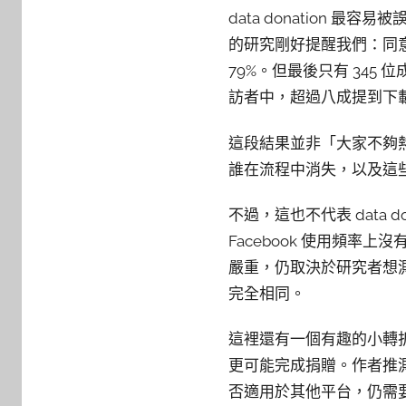
data donation 
的研究剛好提醒我們：同意只是
79%。但最後只有 34
訪者中，超過八成提到下載
這段結果並非「大家不夠熱心
誰在流程中消失，以及這
不過，這也不代表 data 
Facebook 使用頻率上
嚴重，仍取決於研究者想
完全相同。
這裡還有一個有趣的小轉折
更可能完成捐贈。作者推測
否適用於其他平台，仍需