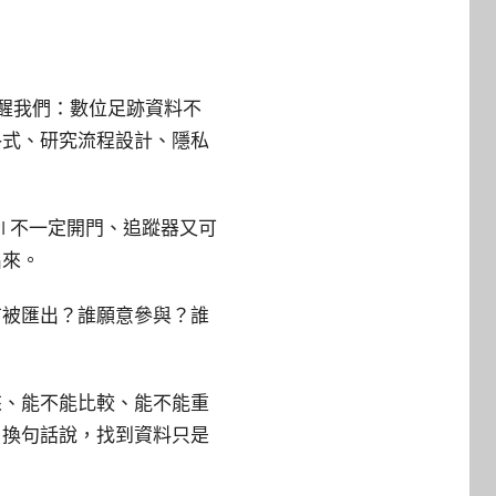
是它提醒我們：數位足跡資料不
格式、研究流程設計、隱私
PI 不一定開門、追蹤器又可
出來。
有被匯出？誰願意參與？誰
來、能不能比較、能不能重
；換句話說，找到資料只是