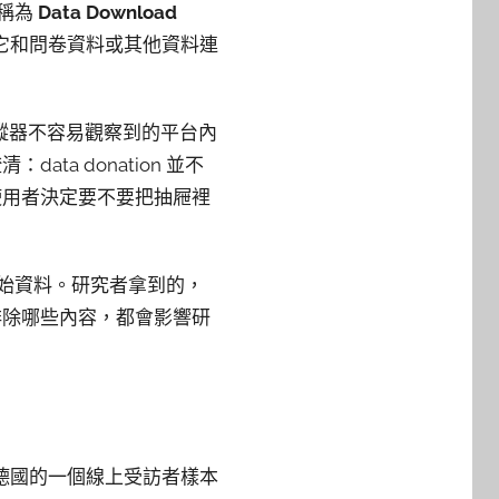
常稱為
Data Download
把它和問卷資料或其他資料連
追蹤器不容易觀察到的平台內
a donation 並不
使用者決定要不要把抽屜裡
整原始資料。研究者拿到的，
排除哪些內容，都會影響研
究者透過德國的一個線上受訪者樣本