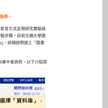
大為例。
，為第一個以影音方式呈現研究實驗過
實驗步驟。目前交通大學圖
eering，詳細說明請上「圖書
pus等資料庫中查詢到。以下介紹其