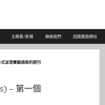
主題書/影展
聯絡我們
回圖書館網站
第一個用影音方式呈現實驗過程的期刊
nts) – 第一個