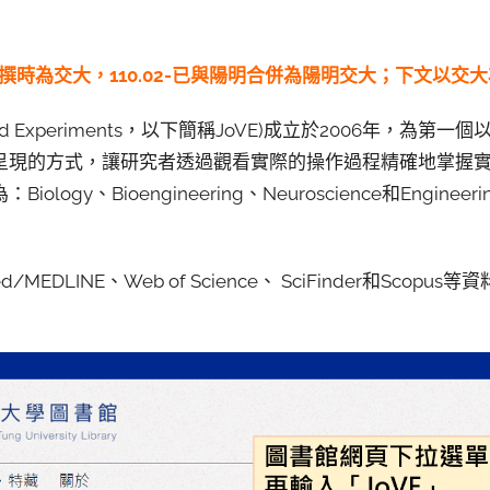
此文編撰時為交大，110.02-已與陽明合併為陽明交大；下文以交
isualized Experiments，以下簡稱JoVE)成立於2006年
呈現的方式，讓研究者透過觀看實際的操作過程精確地掌握
logy、Bioengineering、Neuroscience和Engin
/MEDLINE、Web of Science、 SciFinder和Sco