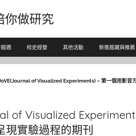
-陪你做研究
書館週
校史經營
其他活動
新進館藏與推薦
JoVE(Journal of Visualized Experiments) – 
al of Visualized Experime
呈現實驗過程的期刊