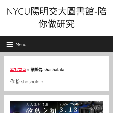
Skip
NYCU陽明交大圖書館-陪
to
content
你做研究
Menu
本站首頁
»
彙整為 shashalala
作者:
shashalala