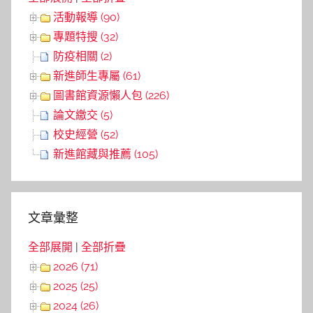
活動報導 (90)
專題特搜 (32)
防疫相關 (2)
新進師生專屬 (61)
圖書館資源懶人包 (226)
論文繳交 (5)
校史經營 (52)
新進館藏與推薦 (105)
文章彙整
全部展開
|
全部折疊
2026 (71)
2025 (25)
2024 (26)