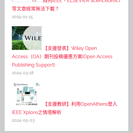
為何IEEE、ELSEVIER ScienceDirect
等文章經常無法下載？
2019-01-15
【支援發表】Wiley Open
Access（OA）期刊投稿優惠方案(Open Access
Publishing Support)
2024-03-18
【支援教研】利用OpenAthens登入
IEEE Xplore之情境解析
2024-05-03