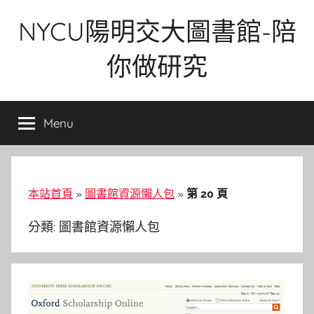
Skip
NYCU陽明交大圖書館-陪
to
content
你做研究
Menu
本站首頁
»
圖書館資源懶人包
»
第 20 頁
分類:
圖書館資源懶人包