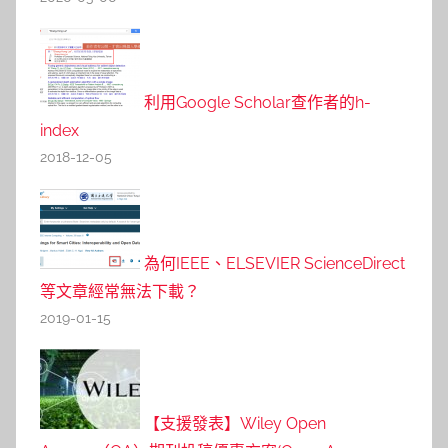
利用Google Scholar查作者的h-
index
2018-12-05
為何IEEE、ELSEVIER ScienceDirect
等文章經常無法下載？
2019-01-15
【支援發表】Wiley Open