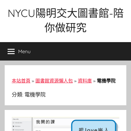
Skip
NYCU陽明交大圖書館-陪
to
content
你做研究
Menu
本站首頁
»
圖書館資源懶人包
»
資料庫
»
電機學院
分類:
電機學院