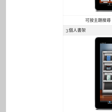
可按主題搜尋
3.個人書架