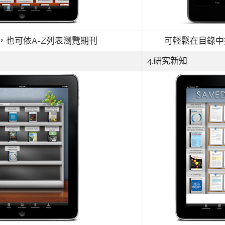
，也可依A-Z列表瀏覽期刊
可輕鬆在目錄中
4.研究新知