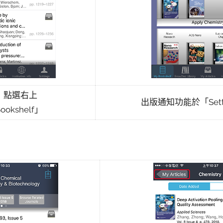
，點選右上
出版通知功能於「Sett
okshelf」