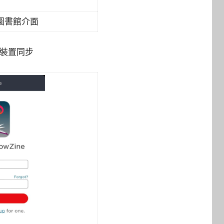
圖書館介面
各裝置同步