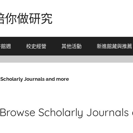
-陪你做研究
書館週
校史經營
其他活動
新進館藏與推薦
Scholarly Journals and more
 Browse Scholarly Journals