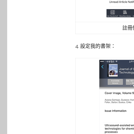
註冊
4. 設定我的書架：