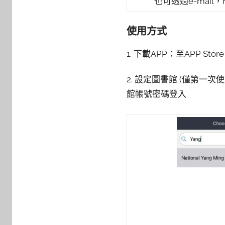
也可透過e-mail，F
使用方式
1. 下載APP：至APP Store
2. 設定圖書館 (僅第一次使用須設
館帳號密碼登入