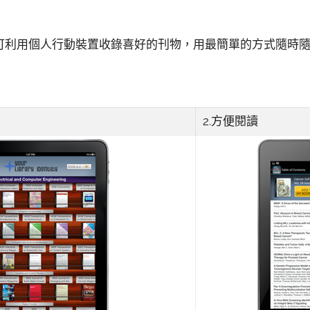
者可利用個人行動裝置收錄喜好的刊物，用最簡單的方式隨時
2.方便閱讀