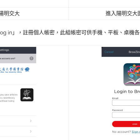
陽明交大
進入陽明交大
「Log in」，註冊個人帳密，此組帳密可供手機、平板、桌機