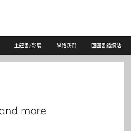
主題書/影展
聯絡我們
回圖書館網站
 and more