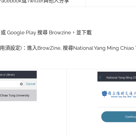
acebook或Twitter與他人分享
 或 Google Play 搜尋 Browzine，並下載
定)：進入BrowZine, 搜尋National Yang Ming Chiao Tu