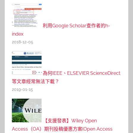
利用Google Scholar查作者的h-
index
2018-12-05
為何IEEE、ELSEVIER ScienceDirect
等文章經常無法下載？
2019-01-15
【支援發表】Wiley Open
Access（OA）期刊投稿優惠方案(Open Access