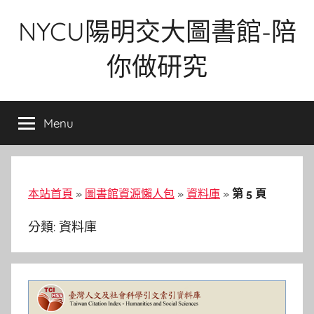
Skip
NYCU陽明交大圖書館-陪
to
content
你做研究
Menu
本站首頁
»
圖書館資源懶人包
»
資料庫
»
第 5 頁
分類:
資料庫