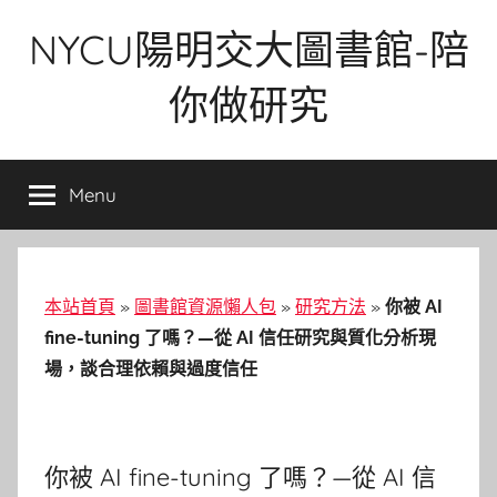
Skip
NYCU陽明交大圖書館-陪
to
content
你做研究
Menu
本站首頁
»
圖書館資源懶人包
»
研究方法
»
你被 AI
fine-tuning 了嗎？—從 AI 信任研究與質化分析現
場，談合理依賴與過度信任
你被 AI fine-tuning 了嗎？—從 AI 信