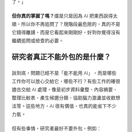
了。」
但你真的掌握了嗎？
還是只是因為 AI 把東西說得太
順，所以你不再追問了？現階段最危險的，真的不是
它錯得離譜，而是它看起來剛剛好，好到你覺得沒有
繼續追問或檢查的必要。
研究者真正不能外包的是什麼？
說到底，問題已經不是「能不能用 AI」，而是哪些
工作你可以放心交給它，哪些不行？有些工作的確很
適合交給 AI 處理，像是初步資料彙整、內容摘要、
整理比較表、產生候選分類、協助腦力激盪並收斂想
法等。這些地方，AI 很有價值，也真的能省下不少
力氣。
但有些事情，研究者最好不要外包，例如：