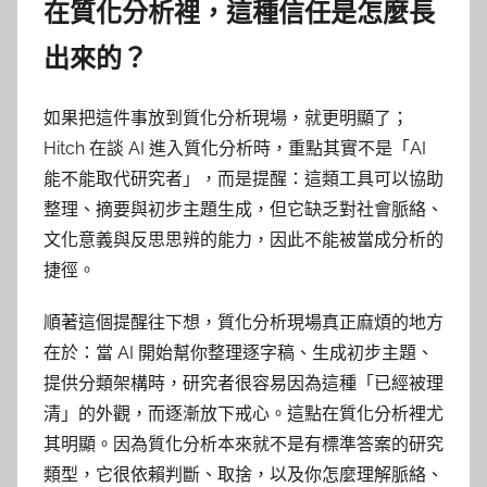
在質化分析裡，這種信任是怎麼長
出來的？
如果把這件事放到質化分析現場，就更明顯了；
Hitch 在談 AI 進入質化分析時，重點其實不是「AI
能不能取代研究者」，而是提醒：這類工具可以協助
整理、摘要與初步主題生成，但它缺乏對社會脈絡、
文化意義與反思思辨的能力，因此不能被當成分析的
捷徑。
順著這個提醒往下想，質化分析現場真正麻煩的地方
在於：當 AI 開始幫你整理逐字稿、生成初步主題、
提供分類架構時，研究者很容易因為這種「已經被理
清」的外觀，而逐漸放下戒心。這點在質化分析裡尤
其明顯。因為質化分析本來就不是有標準答案的研究
類型，它很依賴判斷、取捨，以及你怎麼理解脈絡、