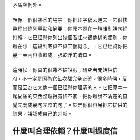
矛盾與例外。
想像一個很熟悉的場景：你把逐字稿丟進去，它很快
整理出條列重點和摘要；你原本還在一堆雜亂語句裡
打轉，它已經幫你列出幾個看起來很像樣的類別；你
還在想「這段到底算不算某個概念」，它已經幫你把
幾十頁內容收斂成一張乾淨的清單。
這時候，你真的很難不被說服；研究者開始相信
AI，不一定是因為它每次都完全正確。很多時候，反
而是因為它太像一個已經幫你理清的人。它把原本一
塌糊塗的東西整理得有條不紊，把你還說不清楚的直
覺先寫成幾句完整的句子。於是你很容易把它提供的
結果，誤認成自己的判斷。
什麼叫合理依賴？什麼叫過度信