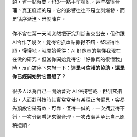
題，省一點時間，也少一點手忙腳亂，這些都很合
理。真正麻煩的是，它的影響往往不是立刻爆發，而
是循序漸進、暗度陳倉。
你不會在第一天就突然把研究判斷全交出去，但你跟
AI合作了幾次，覺得它抓重點抓得不錯、整理得也
順，慢慢地，就開始覺得：AI 好像真的蠻懂我現在
在做的研究。但當你開始覺得它「好像真的很懂我」
時，反而該停下來想一下：
這是可信賴的協助，還是
你已經開始對它暈船了？
很多人以為自己一開始會對 AI 保持警戒，但研究指
出，人面對科技時其實常常帶有某種正向偏見，容易
先預設它是有效、可靠、值得一試的，一次摘要得不
錯、一次分類看起來很合理、一次改寫甚至比自己原
稿還順。