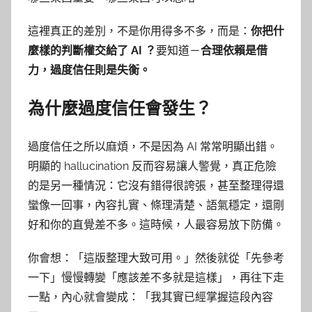
這裡真正的差別，不是你用得多不多，而是：
你把什
麼樣的判斷權交給了 AI ？
要知道－
合理依賴是借
力，過度信任則是失衡。
為什麼過度信任會發生？
過度信任之所以麻煩，不是因為 AI 常常明顯出錯。
明顯的 hallucination 反而容易讓人警覺，真正危險
的是另一種情況：它沒有錯得很誇張，甚至整理得還
蠻像一回事，內容扎實、條理清楚、語氣穩定，還剛
好和你的直覺差不多。這時候，人最容易放下防備。
你會想：「這版整理大致可用。」然後就從「先參考
一下」慢慢轉變「應該差不多就是這樣」，再往下走
一點，內心就會變成：「我其實已經掌握這段內容