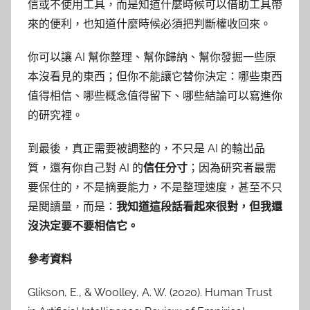
信或不使用工具，而是知道什麼時候可以借助工具帶
來的便利，也知道什麼時候必須把判斷權收回來。
你可以讓 AI 幫你整理、幫你歸納、幫你發掘一些原
本沒看見的東西；但你不能讓它替你決定：哪些東西
值得相信、哪些概念值得留下、哪些結論可以寫進你
的研究裡。
到最後，真正需要被調整的，不只是 AI 的輸出品
質，還有你自己對 AI 的
信任分寸
；因為研究者最需
要保住的，不是摘要能力，不是整理速度，甚至不只
是閱讀量，而是：
我知道這段話看起來很對，但我還
沒決定要不要相信它。
參考資料
Glikson, E., & Woolley, A. W. (2020). Human Trust