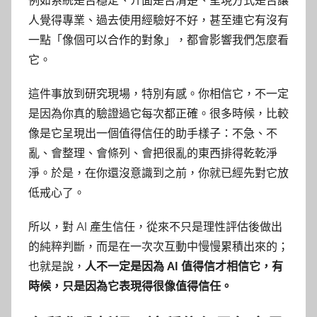
例如系統是否穩定、介面是否清楚、呈現方式是否讓
人覺得專業、過去使用經驗好不好，甚至連它有沒有
一點「像個可以合作的對象」，都會影響我們怎麼看
它。
這件事放到研究現場，特別有感。你相信它，不一定
是因為你真的驗證過它每次都正確。很多時候，比較
像是它呈現出一個值得信任的助手樣子：不急、不
亂、會整理、會條列、會把很亂的東西排得乾乾淨
淨。於是，在你還沒意識到之前，你就已經先對它放
低戒心了。
所以，對 AI 產生信任，從來不只是理性評估後做出
的純粹判斷，而是在一次次互動中慢慢累積出來的；
也就是說，
人不一定是因為 AI 值得信才相信它，有
時候，只是因為它表現得很像值得信任。