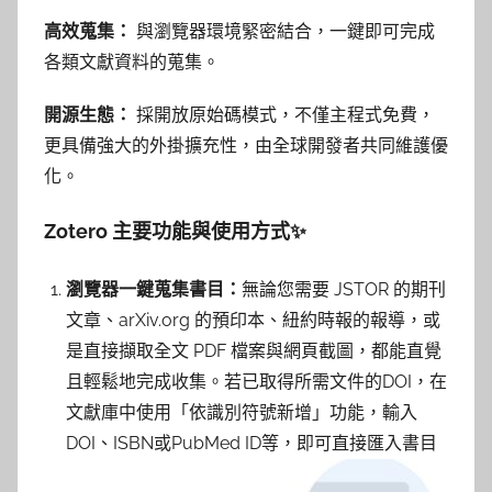
高效蒐集：
與瀏覽器環境緊密結合，一鍵即可完成
各類文獻資料的蒐集。
開源生態：
採開放原始碼模式，不僅主程式免費，
更具備強大的外掛擴充性，由全球開發者共同維護優
化。
Zotero 主要功能與使用方式✨
瀏覽器一鍵蒐集書目：
無論您需要 JSTOR 的期刊
文章、arXiv.org 的預印本、紐約時報的報導，或
是直接擷取全文 PDF 檔案與網頁截圖，都能直覺
且輕鬆地完成收集。若已取得所需文件的DOI，在
文獻庫中使用「依識別符號新增」功能，輸入
DOI、ISBN或PubMed ID等，即可直接匯入書目