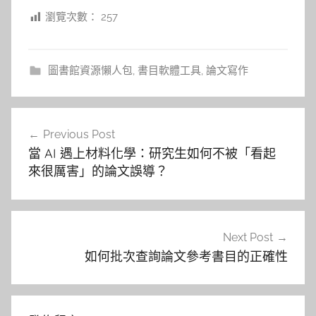
瀏覽次數：
257
圖書館資源懶人包
,
書目軟體工具
,
論文寫作
文
Previous Post
章
當 AI 遇上材料化學：研究生如何不被「看起
導
來很厲害」的論文誤導？
覽
Next Post
如何批次查詢論文參考書目的正確性