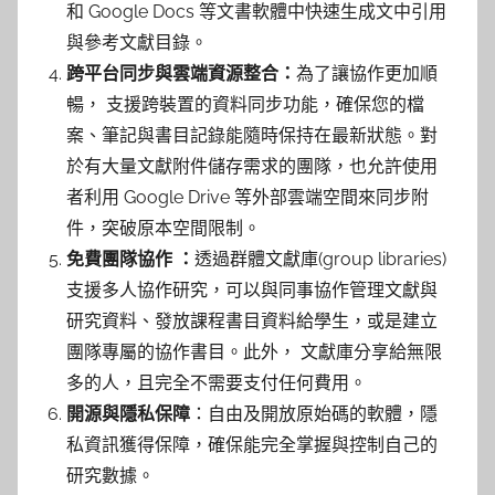
和 Google Docs 等文書軟體中快速生成文中引用
與參考文獻目錄。
跨平台同步與雲端資源整合：
為了讓協作更加順
暢， 支援跨裝置的資料同步功能，確保您的檔
案、筆記與書目記錄能隨時保持在最新狀態
。對
於有大量文獻附件儲存需求的團隊，也允許使用
者
利用 Google Drive 等外部雲端空間來同步附
件，突破原本空間限制。
免費團隊協作 ：
透過群體文獻庫(group libraries)
支援多人協作研究，
可以與同事協作管理文獻與
研究資料、發放課程書目資料給學生，或是建立
團隊專屬的協作書目
。此外，
文獻庫分享給無限
多的人，且完全不需要支付任何費用
。
開源與隱私保障
：自由及開放原始碼的軟體，
隱
私資訊獲得保障，確保能完全掌握與控制自己的
研究數據。