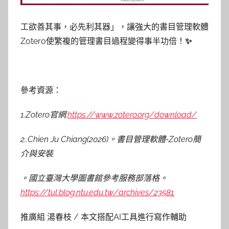
工欲善其事，必先利其器」，讓強大的書目管理軟體
Zotero使繁複的管理書目過程變得事半功倍！
✨
參考資源：
1.Zotero官網.
https://www.zotero.org/download/
2..
Chien Ju Chiang
(2026)。書目管理軟體-Zotero簡
介與安裝
。國立臺灣大學圖書館參考服務部落格。
https://tul.blog.ntu.edu.tw/archives/23581
推廣組 湯春枝 / 本文搭配AI工具進行寫作輔助