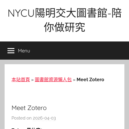
Skip
NYCU陽明交大圖書館-陪
to
content
你做研究
Menu
本站首頁
»
圖書館資源懶人包
»
Meet Zotero
Meet Zotero
Posted on
2026-04-03
b
y