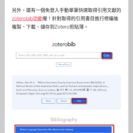
另外，還有一個免登入手動單筆快速取得引用文獻的
zoterobib功能
喔！針對取得的引用書目進行修編後
複製、下載、儲存到Zotero剪貼簿。