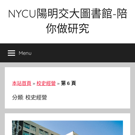
Skip
NYCU陽明交大圖書館-陪
to
content
你做研究
Menu
本站首頁
»
校史經營
»
第 6 頁
分類:
校史經營