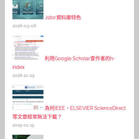
Jstor資料庫特色
2026-03-06
利用Google Scholar查作者的h-
index
2018-12-05
為何IEEE、ELSEVIER ScienceDirect
等文章經常無法下載？
2019-01-15