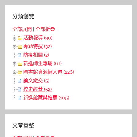
分類瀏覽
全部展開
|
全部折疊
活動報導 (90)
專題特搜 (32)
防疫相關 (2)
新進師生專屬 (61)
圖書館資源懶人包 (226)
論文繳交 (5)
校史經營 (52)
新進館藏與推薦 (105)
文章彙整