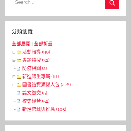
覽
for:
Search
分類瀏覽
全部展開
|
全部折疊
活動報導 (90)
專題特搜 (32)
防疫相關 (2)
新進師生專屬 (61)
圖書館資源懶人包 (226)
論文繳交 (5)
校史經營 (52)
新進館藏與推薦 (105)