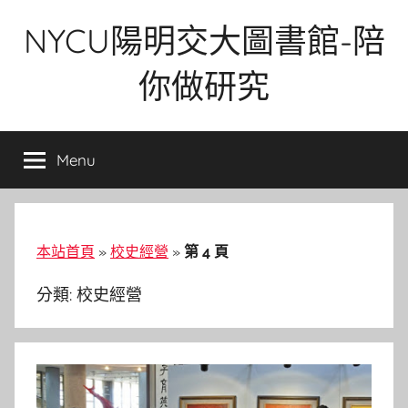
Skip
NYCU陽明交大圖書館-陪
to
content
你做研究
Menu
本站首頁
»
校史經營
»
第 4 頁
分類:
校史經營