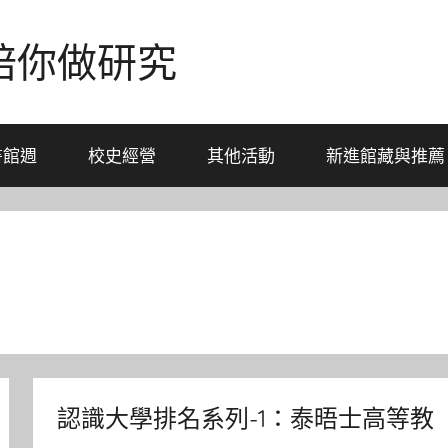
-陪你做研究
書館週
校史經營
其他活動
新進館藏與推薦
認識大學排名系列-1：泰晤士高等教