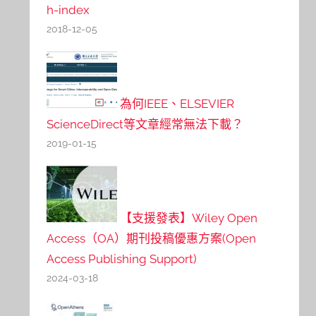
h-index
2018-12-05
為何IEEE、ELSEVIER
ScienceDirect等文章經常無法下載？
2019-01-15
【支援發表】Wiley Open
Access（OA）期刊投稿優惠方案(Open
Access Publishing Support)
2024-03-18