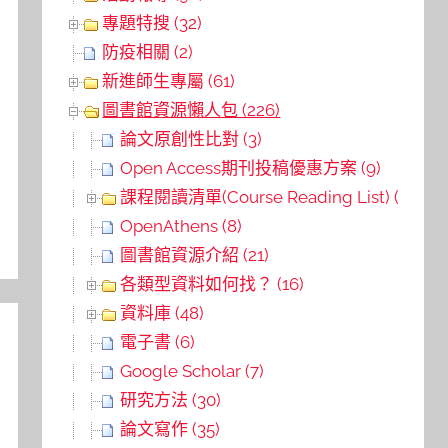
專題特搜 (32)
防疫相關 (2)
新進師生專屬 (61)
圖書館資源懶人包 (226)
論文原創性比對 (3)
Open Access期刊投稿優惠方案 (9)
課程閱讀清單(Course Reading List) (6)
OpenAthens (8)
圖書館資源介紹 (21)
各類型資料如何找？ (16)
資料庫 (48)
電子書 (6)
Google Scholar (7)
研究方法 (30)
論文寫作 (35)