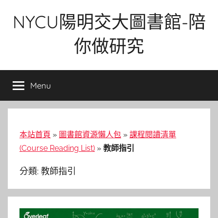
Skip
NYCU陽明交大圖書館-陪
to
content
你做研究
Menu
本站首頁
»
圖書館資源懶人包
»
課程閱讀清單
(Course Reading List)
»
教師指引
分類:
教師指引