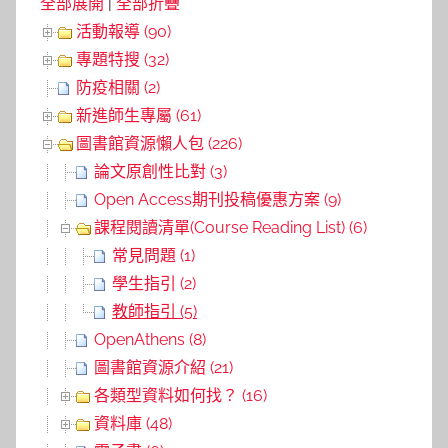
全部展開
|
全部折疊
活動報導 (90)
專題特搜 (32)
防疫相關 (2)
新進師生專屬 (61)
圖書館資源懶人包 (226)
論文原創性比對 (3)
Open Access期刊投稿優惠方案 (9)
課程閱讀清單(Course Reading List) (6)
常見問題 (1)
學生指引 (2)
教師指引 (5)
OpenAthens (8)
圖書館資源介紹 (21)
各類型資料如何找？ (16)
資料庫 (48)