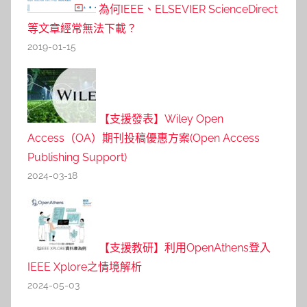
為何IEEE、ELSEVIER ScienceDirect
等文章經常無法下載？
2019-01-15
【支援發表】Wiley Open
Access（OA）期刊投稿優惠方案(Open Access
Publishing Support)
2024-03-18
【支援教研】利用OpenAthens登入
IEEE Xplore之情境解析
2024-05-03