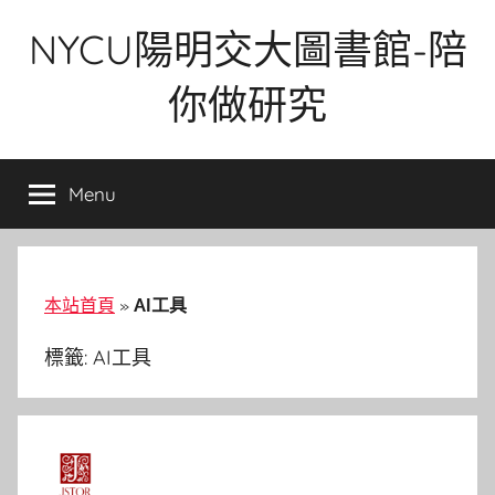
Skip
NYCU陽明交大圖書館-陪
to
content
你做研究
Menu
本站首頁
»
AI工具
標籤:
AI工具