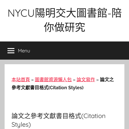
Skip
NYCU陽明交大圖書館-陪
to
content
你做研究
Menu
本站首頁
»
圖書館資源懶人包
»
論文寫作
»
論文之
參考文獻書目格式(Citation Styles)
論文之參考文獻書目格式(Citation
Styles)