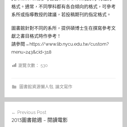
格式。通常，不同學科都有各自傾向的格式，可參考
系所或指導教授的建議，若投稿期刊的指定格式。
圖書館針對不同的系所，提供碩博士生在撰寫參考文
獻之書目格式時作參考！
請參閱→https://www.lib.nycu.edu.tw/custom?
menu=243&cid=318
瀏覽次數：
530
圖書館資源懶人包
,
論文寫作
文
Previous Post
章
2013圖書館週 – 閱讀電影