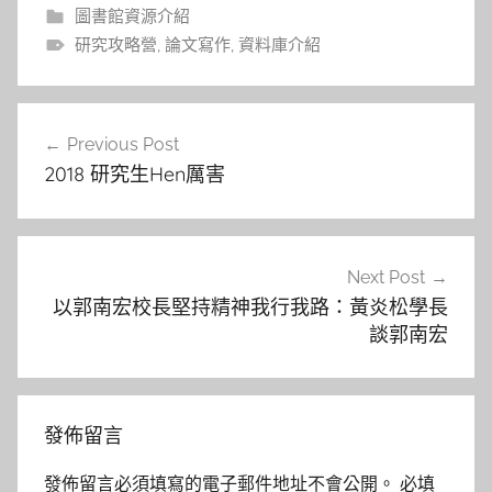
圖書館資源介紹
研究攻略營
,
論文寫作
,
資料庫介紹
文
Previous Post
章
2018 研究生Hen厲害
導
覽
Next Post
以郭南宏校長堅持精神我行我路：黃炎松學長
談郭南宏
發佈留言
發佈留言必須填寫的電子郵件地址不會公開。
必填