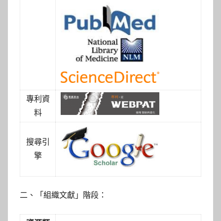
專利資
料
搜尋引
擎
二、「組織文獻」階段：