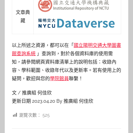
文章典
藏
以上所述之資源，都可以在「
國立陽明交通大學圖書
館查詢系統
」查詢到，對於各個資料庫的使用需
知，請參閱網頁資料庫清單上的說明包括：收錄內
容、學科範圍、收錄年代以及更新率。若有使用上的
疑問，歡迎與您的
學院館員
聯繫！
文 / 推廣組 何佳欣
更新日期 2023.04.20 By 推廣組 何佳欣
瀏覽次數：
525