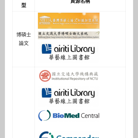
資源名稱
型
博碩士
論文