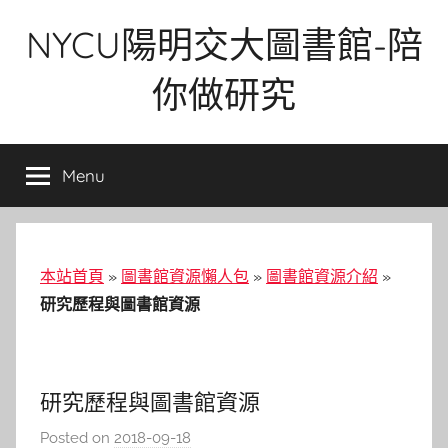
Skip
NYCU陽明交大圖書館-陪
to
content
你做研究
Menu
本站首頁
»
圖書館資源懶人包
»
圖書館資源介紹
»
研究歷程與圖書館資源
研究歷程與圖書館資源
Posted on
2018-09-18
b