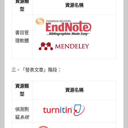
資源類
資源名稱
型
書目管
理軟體
三、「發表文章」階段：
資源類
資源名稱
型
偵測剽
竊
系統