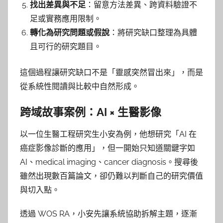
找出差異與不足
：留意方法差異、跨資料驗證不
足或實務應用限制。
轉化為研究問題或假說
：將研究缺口整理為具體
且可行的研究題目。
這個過程讓研究缺口不是「靈感突然冒出來」，而是
從系統性閱讀與比較中自然形成。
跨域故事案例：AI × 生醫影像
以一位生醫工程研究生小安為例，他想研究「AI 在
癌症影像診斷的應用」，但一開始只知道關鍵字如
AI、medical imaging、cancer diagnosis。搜尋後
雖然出現數百篇論文，卻仍難以判斷自己的研究價值
與切入點。
透過 WOS RA，小安先讓系統協助拆解主題，逐漸