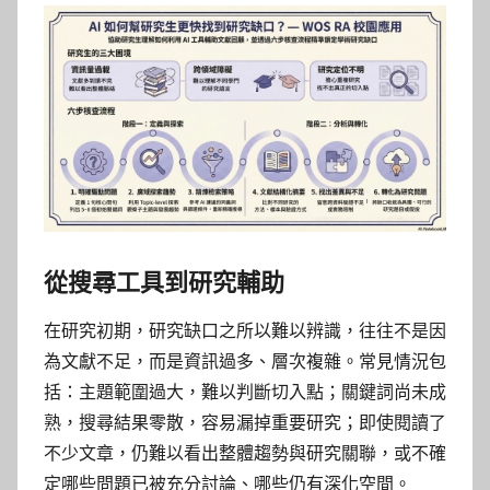
從搜尋工具到研究輔助
在研究初期，研究缺口之所以難以辨識，往往不是因
為文獻不足，而是資訊過多、層次複雜。常見情況包
括：主題範圍過大，難以判斷切入點；關鍵詞尚未成
熟，搜尋結果零散，容易漏掉重要研究；即使閱讀了
不少文章，仍難以看出整體趨勢與研究關聯，或不確
定哪些問題已被充分討論、哪些仍有深化空間。