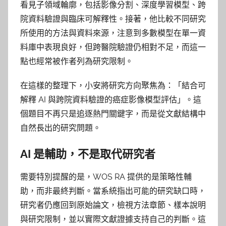
看見子領域輪廓，包括影像分割、深度學習模型、跨
院資料驗證與臨床可解釋性。接著，他比較不同研究
所使用的方法與資料來源，注意到多數模型在單一資
料庫中表現良好，但跨醫院驗證仍相對不足，而這一
點也經常被作者列為研究限制。
在這樣的整理下，小安將研究方向聚焦為：「結合可
解釋 AI 與跨院資料驗證的癌症影像模型評估」。這
個題目不再只是追逐熱門關鍵字，而是從文獻結構中
自然長出的研究問題。
AI 是輔助，不是取代研究者
需要特別提醒的是，WOS RA 提供的是策略性輔
助，而非最終判斷。當系統指出可能的研究缺口時，
研究者仍應回到原始論文，檢視方法章節、樣本說明
與研究限制，並以實際文獻證據支持自己的判斷。這