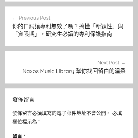
文
Previous Post
章
你的口試讓專利無效了嗎？搞懂「新穎性」與
導
「寬限期」，研究生必讀的專利保護指南
覽
Next Post
Naxos Music Library 幫你找回留白的溫柔
發佈留言
發佈留言必須填寫的電子郵件地址不會公開。
必填
欄位標示為
*
留言
*