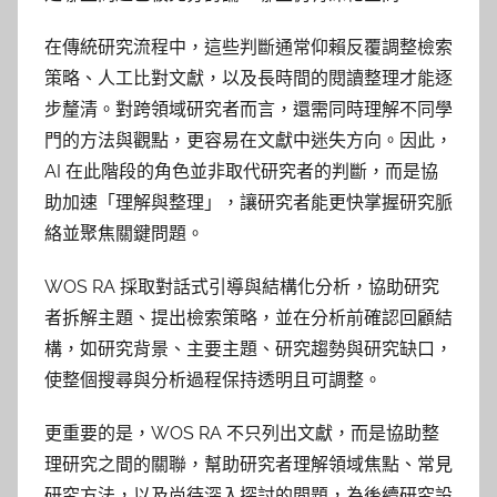
在傳統研究流程中，這些判斷通常仰賴反覆調整檢索
策略、人工比對文獻，以及長時間的閱讀整理才能逐
步釐清。對跨領域研究者而言，還需同時理解不同學
門的方法與觀點，更容易在文獻中迷失方向。因此，
AI 在此階段的角色並非取代研究者的判斷，而是協
助加速「理解與整理」，讓研究者能更快掌握研究脈
絡並聚焦關鍵問題。
WOS RA 採取對話式引導與結構化分析，協助研究
者拆解主題、提出檢索策略，並在分析前確認回顧結
構，如研究背景、主要主題、研究趨勢與研究缺口，
使整個搜尋與分析過程保持透明且可調整。
更重要的是，WOS RA 不只列出文獻，而是協助整
理研究之間的關聯，幫助研究者理解領域焦點、常見
研究方法，以及尚待深入探討的問題，為後續研究設