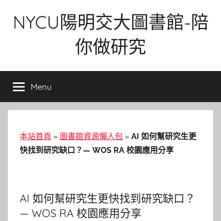
Skip
NYCU陽明交大圖書館-陪
to
content
你做研究
Menu
本站首頁
»
圖書館資源懶人包
»
AI 如何幫研究生更
快找到研究缺口？— WOS RA 校園應用分享
AI 如何幫研究生更快找到研究缺口？
— WOS RA 校園應用分享