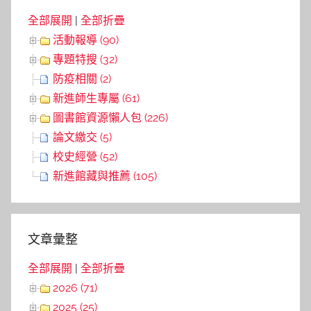
全部展開
|
全部折疊
活動報導 (90)
專題特搜 (32)
防疫相關 (2)
新進師生專屬 (61)
圖書館資源懶人包 (226)
論文繳交 (5)
校史經營 (52)
新進館藏與推薦 (105)
文章彙整
全部展開
|
全部折疊
2026 (71)
2025 (25)