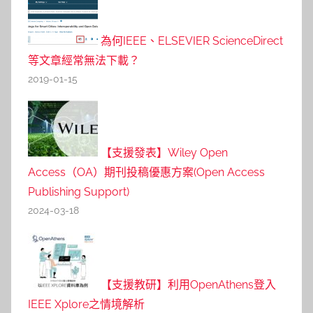
為何IEEE、ELSEVIER ScienceDirect
等文章經常無法下載？
2019-01-15
【支援發表】Wiley Open
Access（OA）期刊投稿優惠方案(Open Access
Publishing Support)
2024-03-18
【支援教研】利用OpenAthens登入
IEEE Xplore之情境解析