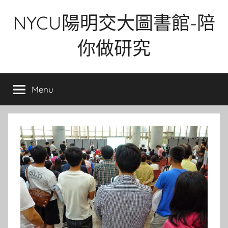
Skip
NYCU陽明交大圖書館-陪
to
content
你做研究
Menu