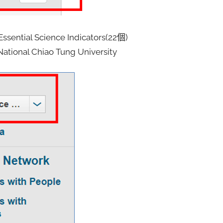
ntial Science Indicators(22個)
tional Chiao Tung University