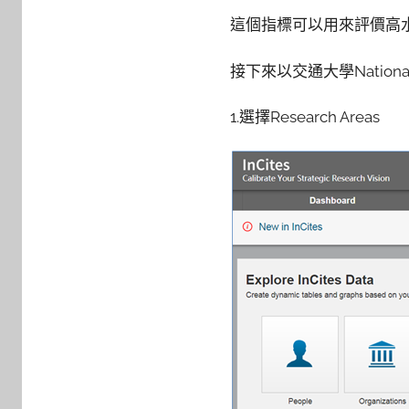
這個指標可以用來評價高
接下來以交通大學National 
1.選擇Research Areas