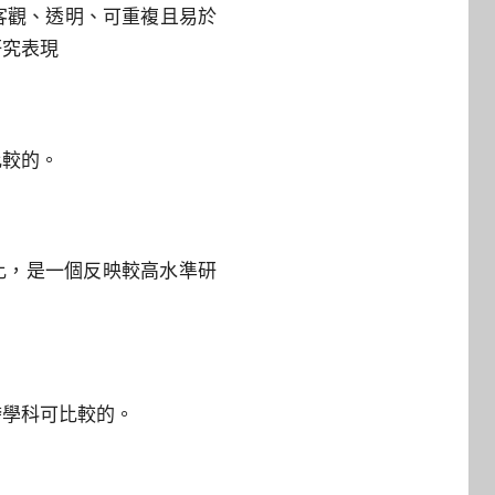
標客觀、透明、可重複且易於
研究表現
比較的。
比，是一個反映較高水準研
跨學科可比較的。