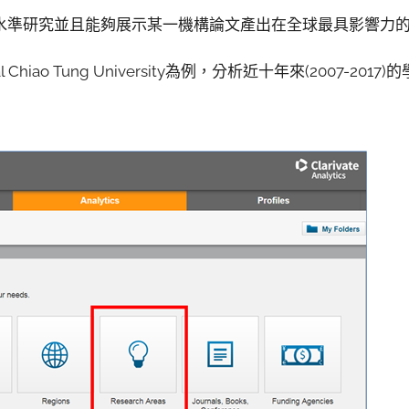
水準研究並且能夠展示某一機構論文產出在全球最具影響力
Chiao Tung University為例，分析近十年來(2007-201