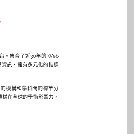
。
。集合了近30年的 Web
的機構資訊、擁有多元化的指標
同儕的機構和學科間的標竿分
身機構在全球的學術影響力，