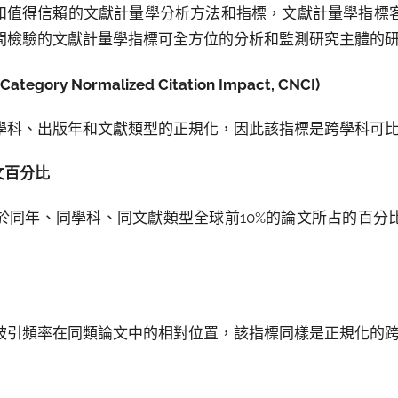
了成熟和值得信賴的文獻計量學分析方法和指標，文獻計量學指
間檢驗的文獻計量學指標可全方位的分析和監測研究主體的
Category Normalized Citation Impact, CNCI)
學科、出版年和文獻類型的正規化，因此該指標是跨學科可
文百分比
於同年、同學科、同文獻類型全球前10%的論文所占的百分
被引頻率在同類論文中的相對位置，該指標同樣是正規化的