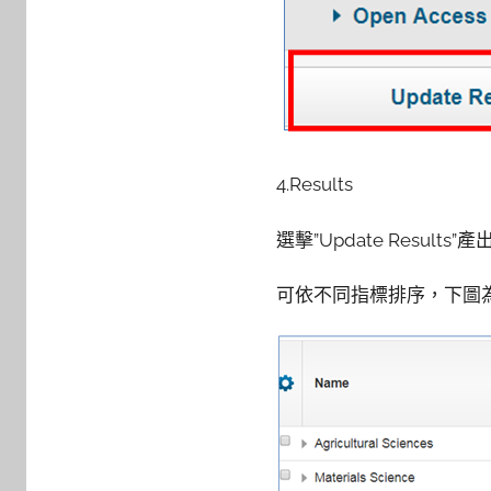
4.Results
選擊”Update Results”
可依不同指標排序，下圖為以”Cate