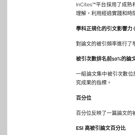
InCites™平台採用
理解，利用經過實踐和時
學科正規化的引文影響力
(
對論文的被引頻率進行了
被引次數排名前
10%
的論
一組論文集中被引次數位
究成果的指標。
百分位
百分位反映了一篇論文的
ESI
高被引論文百分比