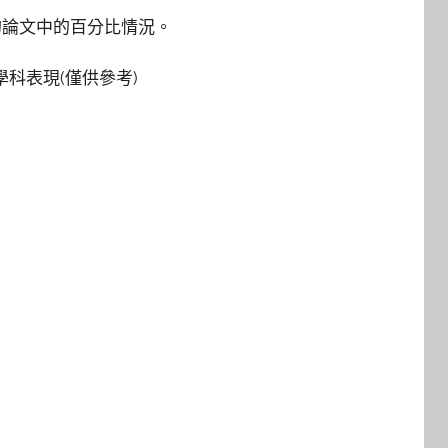
的論文中的百分比情況。
7)的學科表現(僅供參考)