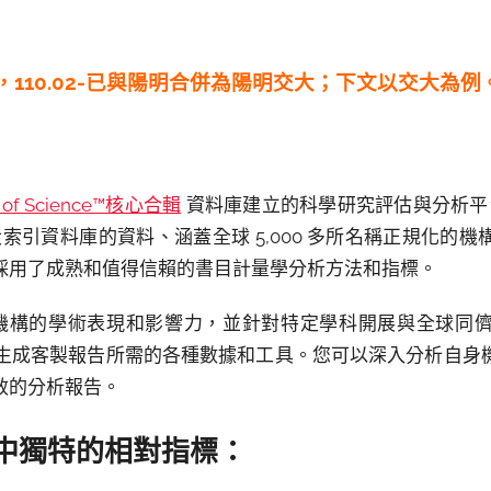
110.02-已與陽明合併為陽明交大；下文以交大為例
 of Science™核心合輯
資料庫建立的科學研究評估與分析平台
合輯七大索引資料庫的資料、涵蓋全球 5,000 多所名稱正規化
採用了成熟和值得信賴的書目計量學分析方法和指標。
分析自身機構的學術表現和影響力，並針對特定學科開展與全球
供了輕鬆生成客製報告所需的各種數據和工具。您可以深入分析自
效的分析報告。
中獨特的相對指標：