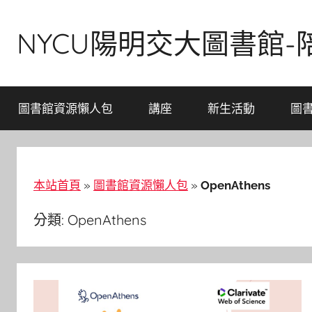
Skip
to
NYCU陽明交大圖書館
content
圖書館資源懶人包
講座
新生活動
圖
本站首頁
»
圖書館資源懶人包
»
OpenAthens
分類:
OpenAthens