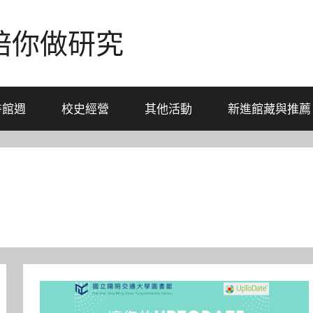
-陪你做研究
書館週
校史經營
其他活動
新進館藏與推薦