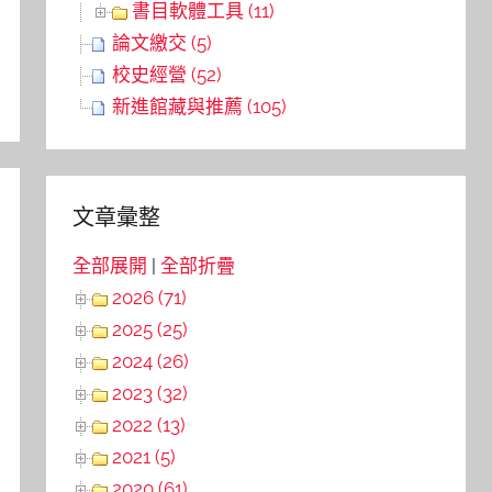
書目軟體工具 (11)
論文繳交 (5)
校史經營 (52)
新進館藏與推薦 (105)
文章彙整
全部展開
|
全部折疊
2026 (71)
2025 (25)
2024 (26)
2023 (32)
2022 (13)
2021 (5)
2020 (61)