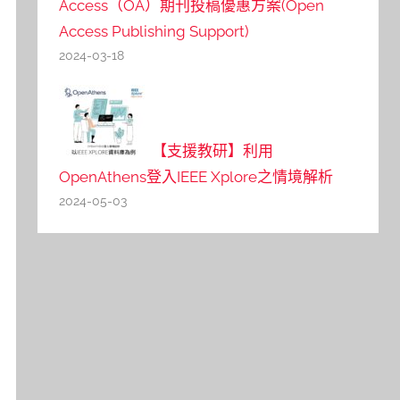
Access（OA）期刊投稿優惠方案(Open
Access Publishing Support)
2024-03-18
【支援教研】利用
OpenAthens登入IEEE Xplore之情境解析
2024-05-03