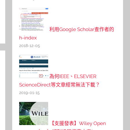
利用Google Scholar查作者的
h-index
2018-12-05
為何IEEE、ELSEVIER
ScienceDirect等文章經常無法下載？
2019-01-15
【支援發表】Wiley Open