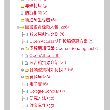
專題特搜 (32)
防疫相關 (2)
新進師生專屬 (61)
圖書館資源懶人包 (226)
論文原創性比對 (3)
Open Access期刊投稿優惠方案 (9)
課程閱讀清單(Course Reading List) (6)
OpenAthens (8)
圖書館資源介紹 (21)
各類型資料如何找？ (16)
資料庫 (48)
電子書 (6)
Google Scholar (7)
研究方法 (30)
論文寫作 (35)