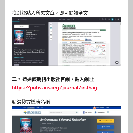
找到並點入所需文章，即可閱讀全文
、
二
透過該期刊出版社官網，點入網址
https://pubs.acs.
org/journal/esthag
點選搜尋機構名稱