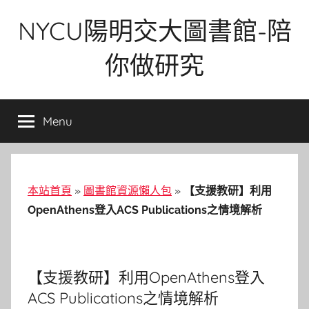
Skip
NYCU陽明交大圖書館-陪
to
content
你做研究
Menu
本站首頁
»
圖書館資源懶人包
»
【支援教研】利用
OpenAthens登入ACS Publications之情境解析
【支援教研】利用OpenAthens登入
ACS Publications之情境解析