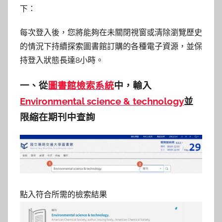
下：
每次登入後，您將能夠在未關閉視窗或清除瀏覽歷史
的情況下持續探索圖書館訂購的各種電子資源，並保
持登入狀態長達8小時。
一、從
圖書館檢索系統
中，輸入
Environmental science & technology
並
限縮在期刊中查詢
點入符合所需的檢索結果