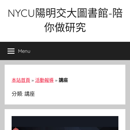
Skip
NYCU陽明交大圖書館-陪
to
content
你做研究
Menu
本站首頁
»
活動報導
»
講座
分類:
講座