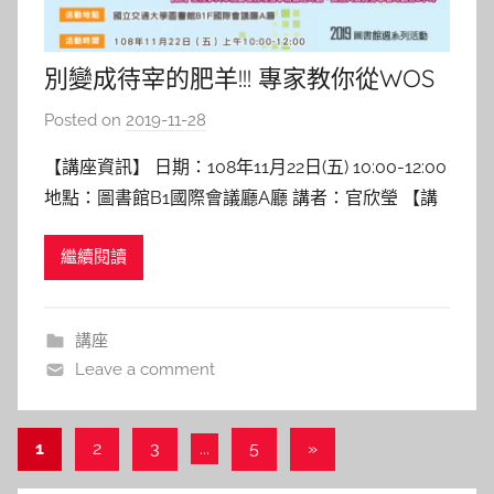
別變成待宰的肥羊!!! 專家教你從WOS
聰明避開掠奪性期刊/會議的圈套
Posted on
2019-11-28
b
y
【講座資訊】 日期：108年11月22日(五) 10:00-12:00
c
地點：圖書館B1國際會議廳A廳 講者：官欣瑩 【講
a
座紀實】 此次講座內容由科睿唯安公司官欣瑩顧問
i
繼續閱讀
為在場學者解析與辨識掠奪性期刊/會議的特徵與技
t
巧，以使學者引為警戒不落入圈套。 官顧問首先介
l
紹學者透過相關刊物可知研究趨勢包括：永續
i
講座
n
Leave a comment
文
Next
1
2
3
...
5
»
Posts
章