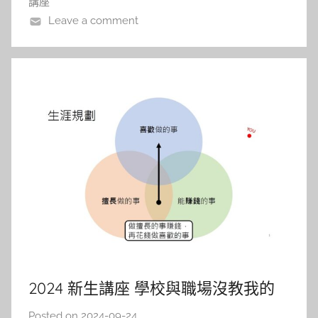
講座
Leave a comment
2024 新生講座 學校與職場沒教我的
事
Posted on
2024-09-24
b