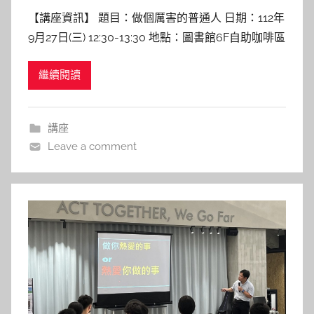
y
【講座資訊】 題目：做個厲害的普通人 日期：112年
c
9月27日(三) 12:30-13:30 地點：圖書館6F自助咖啡區
h
講者：周昭廷 副教授 陽明交通大學外文系 【講座紀
h
繼續閱讀
實】 講座一開始，投影幕上即顯示著引人注目的標
e
題：「我比你普通很多」，引起現場所有人的好奇。
r
接著，周老師以自己曾面臨的多重挑戰作
講座
Leave a comment