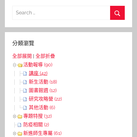
導
Search
覽
for:
Search
分類瀏覽
全部展開
|
全部折疊
活動報導 (90)
講座 (42)
新生活動 (18)
圖書館週 (12)
研究攻略營 (22)
其他活動 (6)
專題特搜 (32)
防疫相關 (2)
新進師生專屬 (61)