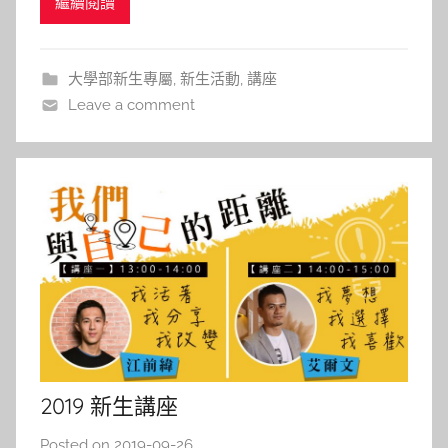
繼續閱讀
t
l
i
大學部新生專屬
,
新生活動
,
講座
n
Leave a comment
2019 新生講座
Posted on
2019-09-26
b