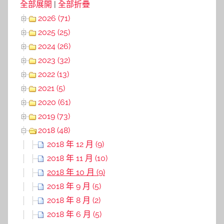
全部展開
|
全部折疊
2026 (71)
2025 (25)
2024 (26)
2023 (32)
2022 (13)
2021 (5)
2020 (61)
2019 (73)
2018 (48)
2018 年 12 月 (9)
2018 年 11 月 (10)
2018 年 10 月 (9)
2018 年 9 月 (5)
2018 年 8 月 (2)
2018 年 6 月 (5)