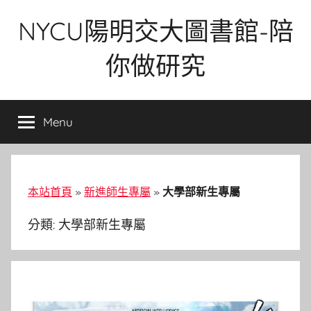
Skip
NYCU陽明交大圖書館-陪
to
content
你做研究
Menu
本站首頁
»
新進師生專屬
»
大學部新生專屬
分類:
大學部新生專屬