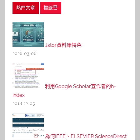
熱門文章
標籤雲
Jstor資料庫特色
2026-03-06
利用Google Scholar查作者的h-
index
2018-12-05
為何IEEE、ELSEVIER ScienceDirect