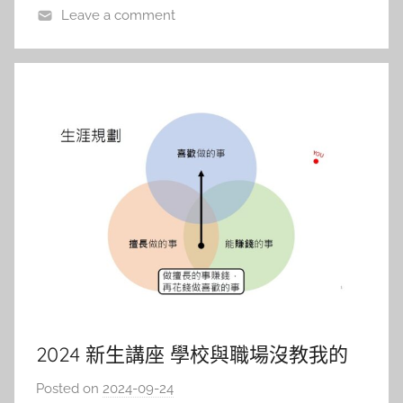
Leave a comment
2024 新生講座 學校與職場沒教我的
事
Posted on
2024-09-24
b