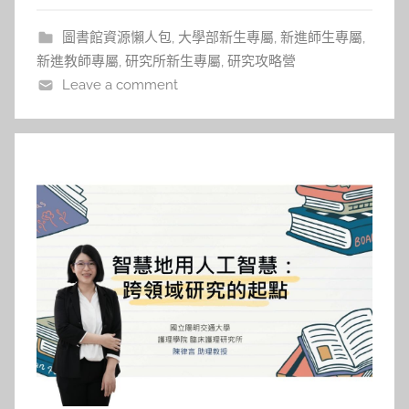
資源一步步學習做研究。他鼓勵大家在
圖書館資源懶人包
,
大學部新生專屬
,
新進師生專屬
,
新進教師專屬
,
研究所新生專屬
,
研究攻略營
Leave a comment