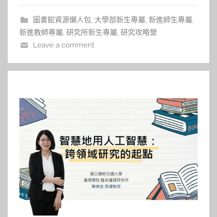
資源一步步學習做研究。他鼓勵大家在
圖書館資源懶人包
,
大學部新生專屬
,
新進師生專屬
,
新進教師專屬
,
研究所新生專屬
,
研究攻略營
Leave a comment