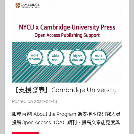
【支援發表】Cambridge University
Press (CUP) OA期刊投稿優惠方案
Posted on
2022-02-18
b
(Open Access Publishing Support)
y
服務內容| About the Program 為支持本校研究人員
林
投稿Open Access（OA）期刊，提高文章能見度與
玉
提升個人學術影響力，國立陽明交通大學與劍橋大學