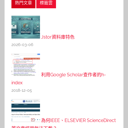
熱門文章
標籤雲
Jstor資料庫特色
2026-03-06
利用Google Scholar查作者的h-
index
2018-12-05
為何IEEE、ELSEVIER ScienceDirect