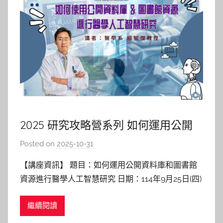
2025 研究攻略營系列 如何運用公開
資料庫和圖書館資源進行醫學人工智
Posted on
2025-10-31
b
慧研究
y
【講座資訊】 題目：如何運用公開資料庫和圖書館
巴
資源進行醫學人工智慧研究 日期：114年9月25日(四)
詠
11:00-12:30 地點：陽明校區圖書館3F 多元交流區 講
淳
繼續閱讀
者：楊智傑 教授 醫學系 【講座紀實】 一開場，楊老
師就以自己的學生時代為例，談到他是如何透過網路