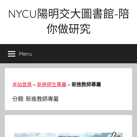
Skip
NYCU陽明交大圖書館-陪
to
content
你做研究
Menu
本站首頁
»
新進師生專屬
»
新進教師專屬
分類:
新進教師專屬