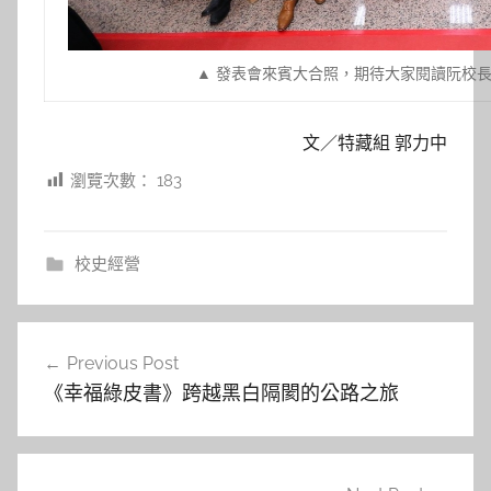
▲ 發表會來賓大合照，期待大家閱讀阮校
文／特藏組 郭力中
瀏覽次數：
183
校史經營
文
Previous Post
章
《幸福綠皮書》跨越黑白隔閡的公路之旅
導
覽