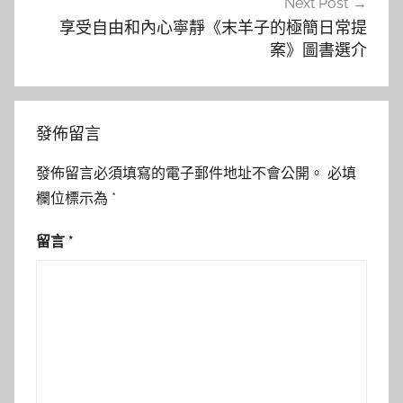
Next Post
享受自由和內心寧靜《末羊子的極簡日常提
案》圖書選介
發佈留言
發佈留言必須填寫的電子郵件地址不會公開。
必填
欄位標示為
*
留言
*