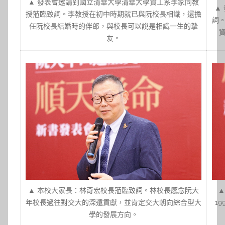
▲ 發表會邀請到國立清華大學清華大學資工系李家同教
▲
授蒞臨致詞。李教授在初中時期就已與阮校長相識，還擔
詞
任阮校長結婚時的伴郎，與校長可以說是相識一生的摯
友。
▲ 本校大家長：林奇宏校長蒞臨致詞。林校長感念阮大
▲
年校長過往對交大的深遠貢獻，並肯定交大朝向綜合型大
1
學的發展方向。