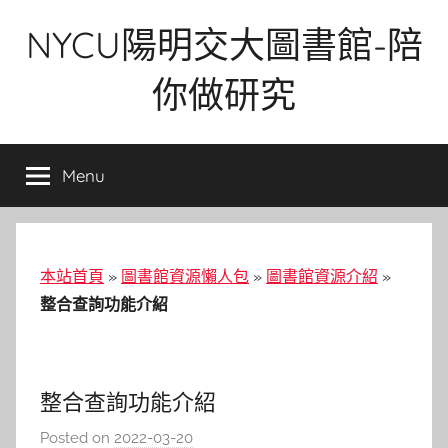
Skip
NYCU陽明交大圖書館-陪
to
content
你做研究
Menu
本站首頁
»
圖書館資源懶人包
»
圖書館資源介紹
»
整合查詢功能介紹
整合查詢功能介紹
Posted on
2022-03-20
b