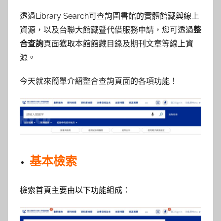
y
透過Library Search可查詢圖書館的實體館藏與線上
林
資源，以及台聯大館藏暨代借服務申請，您可透過
整
玉
合查詢
頁面獲取本館館藏目錄及期刊文章等線上資
源。
今天就來簡單介紹整合查詢頁面的各項功能！
基本檢索
檢索首頁主要由以下功能組成：