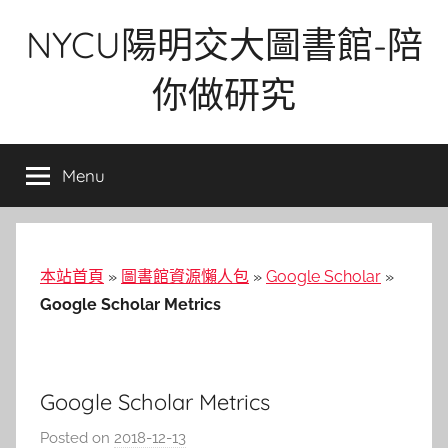
Skip
NYCU陽明交大圖書館-陪
to
content
你做研究
Menu
本站首頁
»
圖書館資源懶人包
»
Google Scholar
»
Google Scholar Metrics
Google Scholar Metrics
Posted on
2018-12-13
b