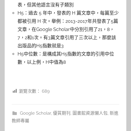
表，但其他語言沒有子類別
H5：過去 5 年中，發表的 H 篇文章中，每篇至少
都被引用 H 次。舉例：2013-2017年共發表了5篇
文章，在Google Scholar中分別引用了21，8，
7，2和1次。有3篇文章引用了三次以上，那麼該
出版品的H5指數就是3
H5中位數：是構成其H5指數的文章的引用中位
數，以上例，H中值為8
瀏覽次數：
689
Google Scholar
,
優質期刊
,
圖書館資源懶人包
,
新進
教師專屬