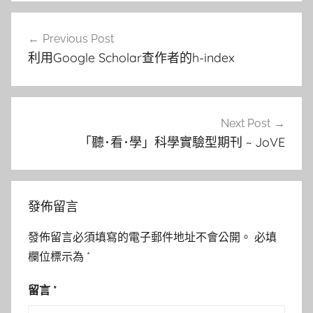
文
Previous Post
章
利用Google Scholar查作者的h-index
導
覽
Next Post
「聽･看･學」科學實驗型期刊 ~ JoVE
發佈留言
發佈留言必須填寫的電子郵件地址不會公開。
必填
欄位標示為
*
留言
*