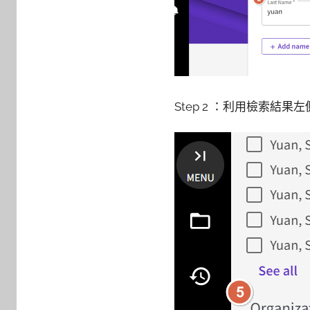
Step 2 ：利用檢索結