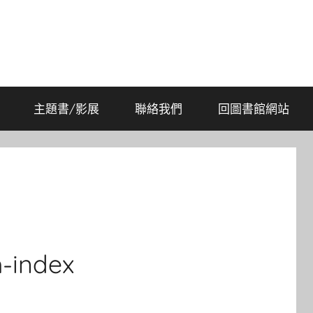
主題書/影展
聯絡我們
回圖書館網站
index