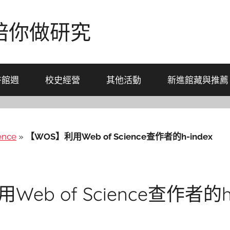
-陪你做研究
書館週
校史經營
其他活動
新進館藏與推薦
ence
»
【WOS】利用Web of Science查作者的h-index
eb of Science查作者的h-