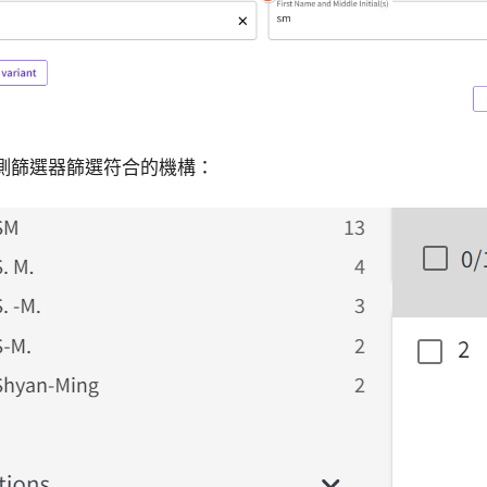
果左側篩選器篩選符合的機構：