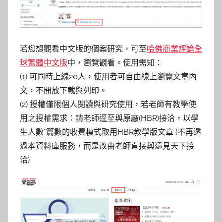
若您想觀看中文版的個案研究，可至
哈佛商業評論全
球繁體中文版
中，瀏覽觀看。使用需知：
(1) 可同時上線20人，使用者可自由線上瀏覽文章內
文，不開放下載與列印。
(2) 授權僅限個人閱讀與研究使用，若老師有教學使
用之授權需求：請老師逕至與原廠(HBR)接洽，以學
生人數*篇數的收費模式取用HBR教學版文章 (不再透
過本資料庫服務，而是改由老師直接與遠見天下接
洽)