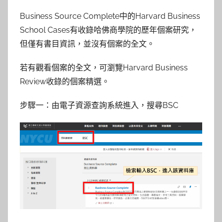
y
Business Source Complete中的Harvard Business
s
School Cases有收錄哈佛商學院的歷年個案研究，
h
但僅有書目資訊，並沒有個案的全文。
a
s
若有觀看個案的全文，可瀏覽Harvard Business
h
Review收錄的個案精選。
a
l
步驟一：由電子資源查詢系統進入，搜尋BSC
a
l
a