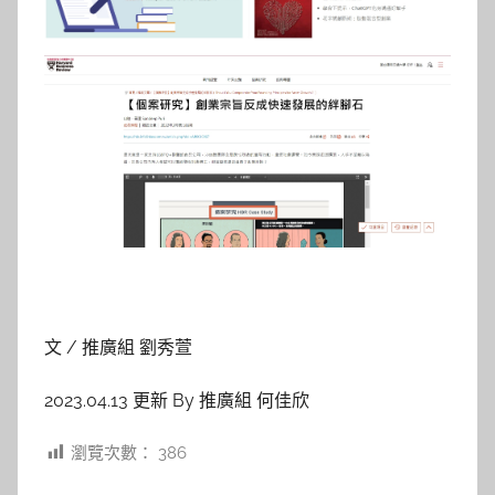
文 / 推廣組 劉秀萱
2023.04.13 更新 By 推廣組 何佳欣
瀏覽次數：
386