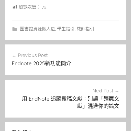
瀏覽次數：
72
圖書館資源懶人包
,
學生指引
,
教師指引
文
Previous Post
章
Endnote 2025新功能簡介
導
覽
Next Post
用 EndNote 追蹤撤稿文獻：別讓「殭屍文
獻」混進你的論文