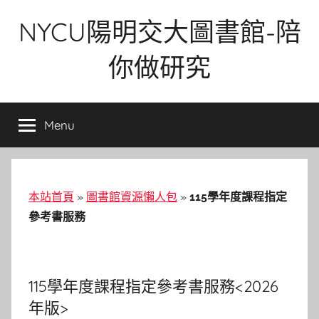
Skip
NYCU陽明交大圖書館-陪
to
content
你做研究
Menu
本站首頁
»
圖書館資源懶人包
»
115學年度課程指定
參考書服務
115學年度課程指定參考書服務<2026
年版>