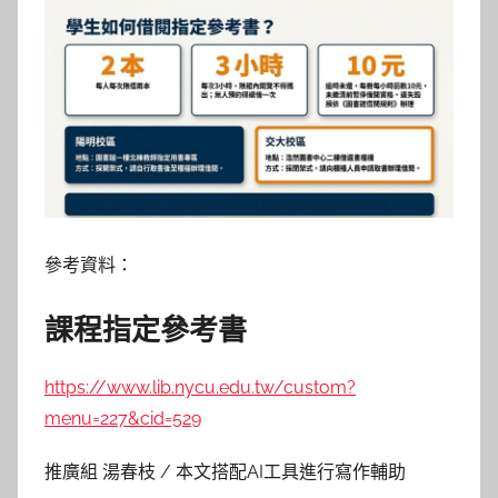
參考資料：
課程指定參考書
https://www.lib.nycu.edu.tw/custom?
menu=227&cid=529
推廣組 湯春枝 / 本文搭配AI工具進行寫作輔助