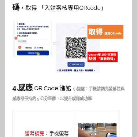
碼
，取得 「入館審核專用QRcode」
4.感應
QR Code 進館
小提醒：手機請調亮螢幕並與
感應器保持約 5 公分距離，以提升感應成功率
螢幕調亮
：手機螢幕