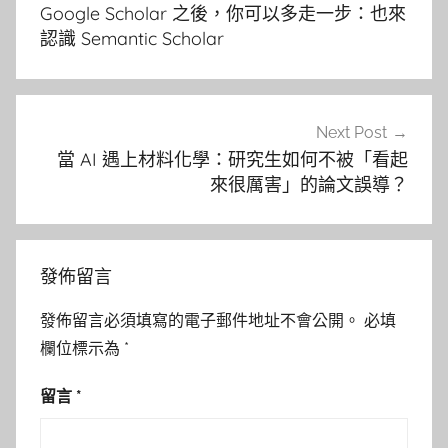
章
Google Scholar 之後，你可以多走一步：也來
導
認識 Semantic Scholar
覽
Next Post
當 AI 遇上材料化學：研究生如何不被「看起
來很厲害」的論文誤導？
發佈留言
發佈留言必須填寫的電子郵件地址不會公開。
必填
欄位標示為
*
留言
*