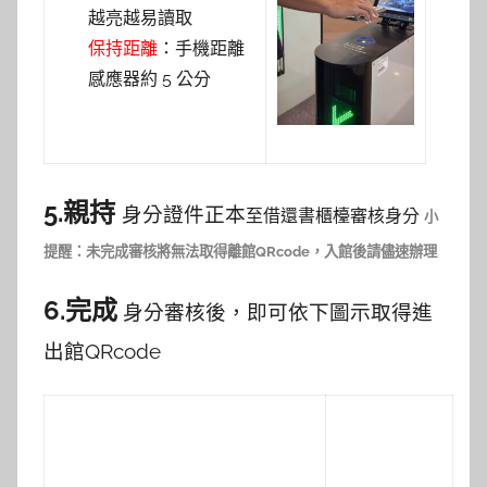
越亮越易讀取
保持距離
：手機距離
感應器約 5 公分
5.親持
身分證件正本
至借還書櫃檯審核身分
小
提醒：未完成審核將無法取得離館QRcode，入館後請儘速辦理
6.完成
身分審核後，即可依下圖示取得進
出館QRcode