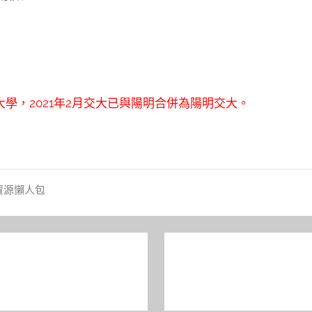
學，2021年2月交大已與陽明合併為陽明交大。
資源懶人包