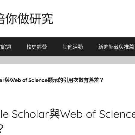
-陪你做研究
書館週
校史經營
其他活動
新進館藏與推薦
olar與Web of Science顯示的引用次數有落差？
e Scholar與Web of Sci
？