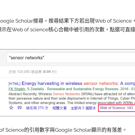
gle Scholar搜尋，搜尋結果下方若出現Web of Scie
字顯示在Web of science核心合輯中被引用的次數，點選可直接進入
 Science的引用數字與Google Scholar顯示的有落差。