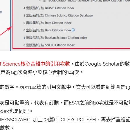
f Science核心合輯中的引用次數
，由於Google Scholar
顯示為143次會略小於核心合輯的144次。
現的數字。表示144篇的引用文獻中，交大可以看的到範圍是13
CI的105次是可點擊的，代表有訂購，而ESCI之前的10次就是
n Index也是同理。
IE/SSCI/AHCI 加上 34篇CPCI-S/CPCI-SSH，再去掉
文獻數。