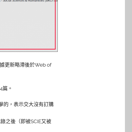
的數據更新略滯後於Web of
4篇。
不可點擊的，表示交大沒有訂購
重複記錄之後（即被SCIE又被