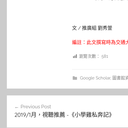
文 / 推廣組 劉秀萱
編註：此文撰寫時為交通大
瀏覽次數：
581
Google Scholar
,
圖書館
文
Previous Post
章
2019/1月，視聽推薦 -《小學雞私奔記》
導