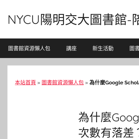
Skip
to
NYCU陽明交大圖書館
content
圖書館資源懶人包
講座
新生活動
圖
本站首頁
»
圖書館資源懶人包
»
為什麼Google Sch
為什麼Googl
次數有落差