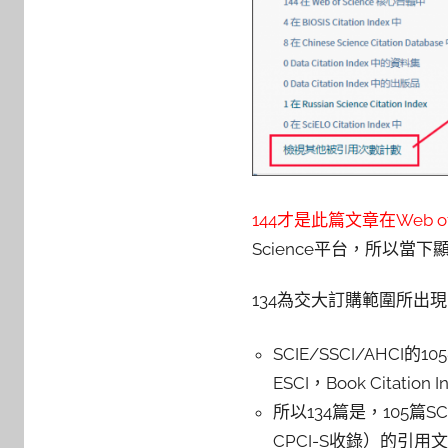
144才是此篇文章在Web o
Science平台，所以當下
134為交大訂購範圍所出
SCIE/SSCI/AH
ESCI，Book Citatio
所以134篇是，105篇SC
CPCI-S收錄）的引用