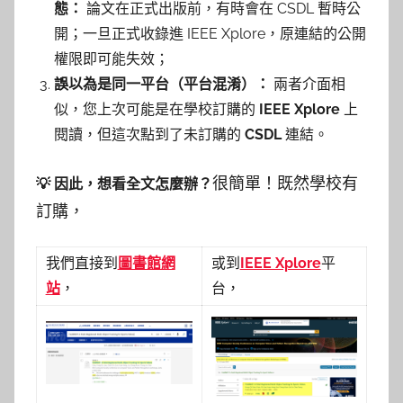
態：
論文在正式出版前，有時會在 CSDL 暫時公
開；一旦正式收錄進 IEEE Xplore，原連結的公開
權限即可能失效；
誤以為是同一平台（平台混淆）：
兩者介面相
似，您上次可能是在學校訂購的
IEEE Xplore
上
閱讀，但這次點到了未訂購的
CSDL
連結。
很簡單！既然學校有
💡 因此，想看全文怎麼辦？
訂購，
我們直接到
圖書館網
或到
IEEE Xplore
平
站
，
台
，