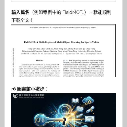
輸入篇名
（例如案例中的 FieldMOT…），就能順利
下載全文！
📢
圖書館小撇步
：