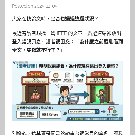
Posted on
2025-12-05
b
y
大家在找論文時，是否
也遇過這種狀況
？
c
h
最近有讀者想找一篇 IEEE 的文章，點選連結卻跳出
h
登入錯誤訊息。讀者很困惑：「
為什麼之前還能看到
e
全文，突然就不行了？
」
r
別擔心，這其實是圖書館諮詢台很常見的案例！讓我