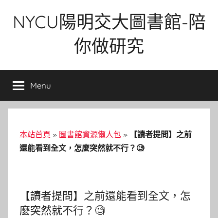
Skip
NYCU陽明交大圖書館-陪
to
content
你做研究
Menu
本站首頁
»
圖書館資源懶人包
»
【讀者提問】之前
還能看到全文，怎麼突然就不行？🧐
【讀者提問】之前還能看到全文，怎
麼突然就不行？🧐