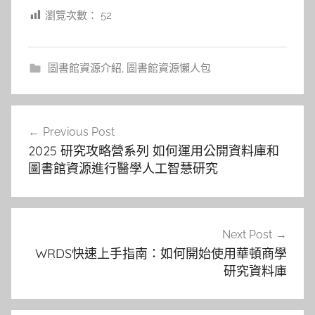
瀏覽次數：
52
圖書館資源介紹
,
圖書館資源懶人包
文
Previous Post
章
2025 研究攻略營系列 如何運用公開資料庫和
導
圖書館資源進行醫學人工智慧研究
覽
Next Post
WRDS快速上手指南：如何開始使用華頓商學
研究資料庫