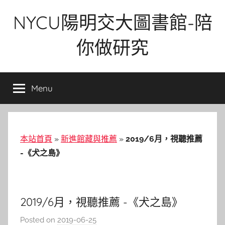
Skip
NYCU陽明交大圖書館-陪
to
content
你做研究
Menu
本站首頁
»
新進館藏與推薦
»
2019/6月，視聽推薦
-《犬之島》
2019/6月，視聽推薦 -《犬之島》
Posted on
2019-06-25
b