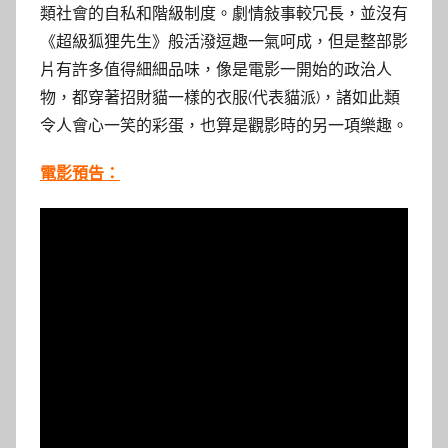
類社會的自私和階級制度。劇情敍事較冗長，並沒有
《超級狐狸先生》般活潑逗趣一氣呵成，但是整部影
片有許多值得細細品味，像是電影一開始的政治人
物，都穿著招財貓一樣的衣服(代表貓派)，諸如此類
令人會心一笑的彩蛋，也算是觀影時的另一項樂趣。
電影預告：