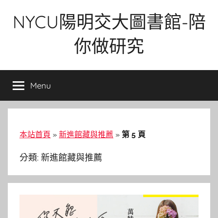
Skip
NYCU陽明交大圖書館-陪
to
content
你做研究
Menu
本站首頁
»
新進館藏與推薦
»
第 5 頁
分類:
新進館藏與推薦