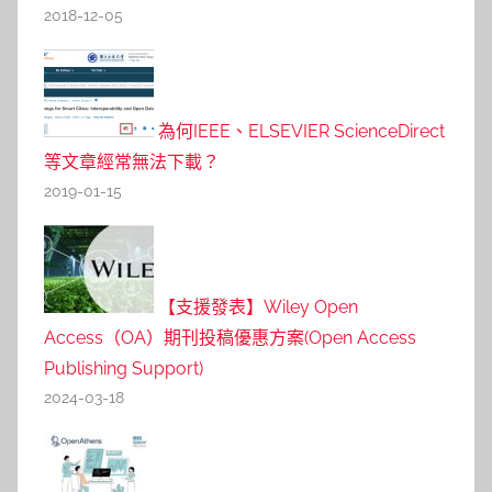
2018-12-05
為何IEEE、ELSEVIER ScienceDirect
等文章經常無法下載？
2019-01-15
【支援發表】Wiley Open
Access（OA）期刊投稿優惠方案(Open Access
Publishing Support)
2024-03-18