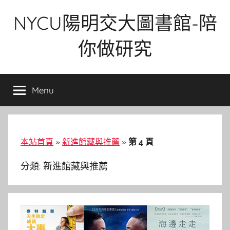
Skip
NYCU陽明交大圖書館-陪
to
content
你做研究
Menu
本站首頁
»
新進館藏與推薦
»
第 4 頁
分類:
新進館藏與推薦