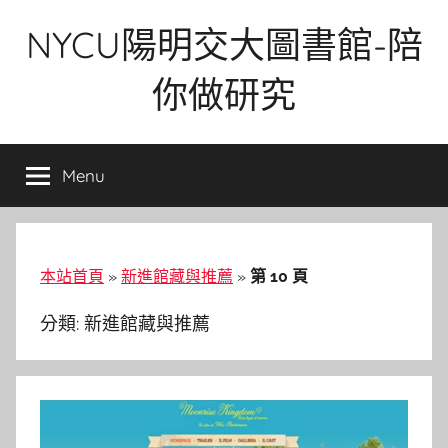
Skip
NYCU陽明交大圖書館-陪
to
content
你做研究
Menu
本站首頁
»
新進館藏與推薦
»
第 10 頁
分類:
新進館藏與推薦