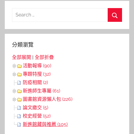
章
導
Search
覽
for:
Search
分類瀏覽
全部展開
|
全部折疊
活動報導 (90)
專題特搜 (32)
防疫相關 (2)
新進師生專屬 (61)
圖書館資源懶人包 (226)
論文繳交 (5)
校史經營 (52)
新進館藏與推薦 (105)