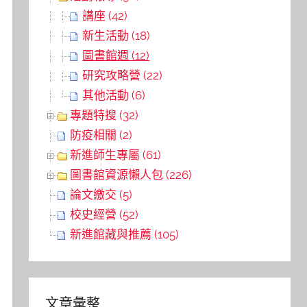
講座 (42)
新生活動 (18)
圖書館週 (12)
研究攻略營 (22)
其他活動 (6)
專題特搜 (32)
防疫相關 (2)
新進師生專屬 (61)
圖書館資源懶人包 (226)
論文繳交 (5)
校史經營 (52)
新進館藏與推薦 (105)
文章彙整