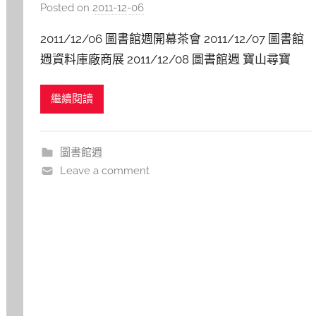
Posted on
2011-12-06
b
y
2011/12/06 圖書館週開幕茶會 2011/12/07 圖書館
s
週資料庫廠商展 2011/12/08 圖書館週 寶山尋寶
h
a
繼續閱讀
s
h
a
圖書館週
l
Leave a comment
a
l
a