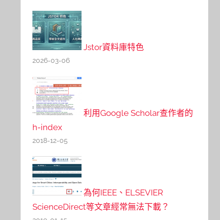
Jstor資料庫特色
2026-03-06
利用Google Scholar查作者的
h-index
2018-12-05
為何IEEE、ELSEVIER
ScienceDirect等文章經常無法下載？
2019-01-15