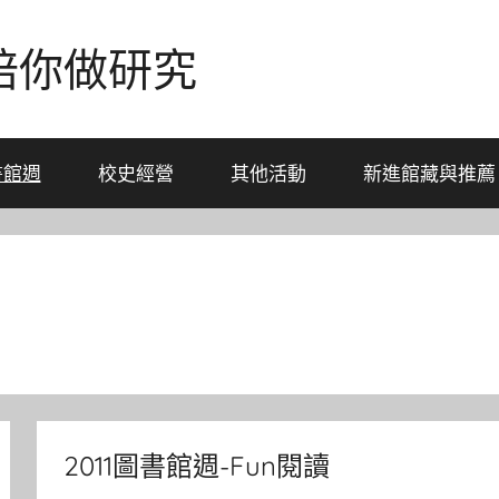
-陪你做研究
書館週
校史經營
其他活動
新進館藏與推薦
2011圖書館週-Fun閱讀