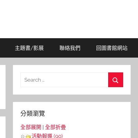
主題書/影展
聯絡我們
回圖書館網站
Search
for:
Search
分類瀏覽
全部展開
|
全部折疊
活動報導 (90)