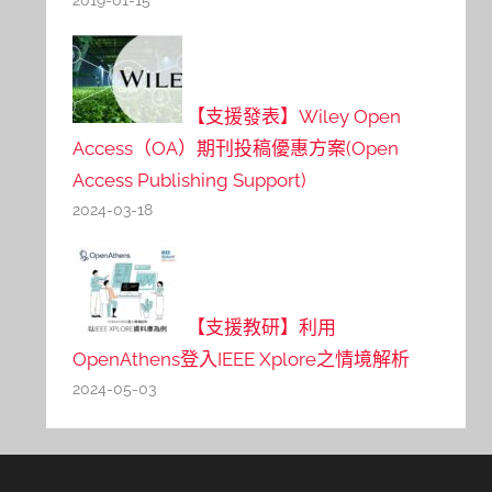
【支援發表】Wiley Open
Access（OA）期刊投稿優惠方案(Open
Access Publishing Support)
2024-03-18
【支援教研】利用
OpenAthens登入IEEE Xplore之情境解析
2024-05-03