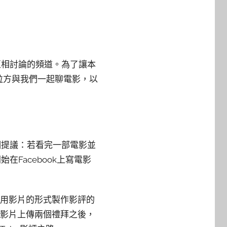
互相討論的頻道。為了讓本
超粒方與我們一起聊電影，以
個提議：若看完一部電影並
Facebook上寫電影
了用影片的形式製作影評的
部影片上傳兩個禮拜之後，