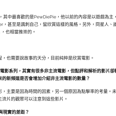
多的，其中最喜歡的是PewDiePie，他以前的內容是以遊戲
ber，甚至是諷刺自己，蠻欣賞這樣的風格。另外，冏星人、誰不重
等的影片，也相當推崇的。
程，也需要說故事的天分，目前純粹是欣賞電影。
度十大電影系列，其實有很多非主流電影，但點評和解析的影片
來的新頻道是否會增加介紹非主流電影的數量？
影，主要是因為時間的因素，另一個原因為點擊率的考量。
主流片的觀眾可以注意到這些影片。
想與現實的差距？