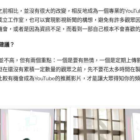
前相比，並沒有很大的改變，相反地成為一個專業的YouTu
成立工作室，也可以實現影視新聞的構想，避免有許多觀眾
機會，或者是因為資訊不足，而看到一部自己根本不會喜歡
麼建議？
的門檻並不高，但有兩個重點：一個是要有熱情，一個是定期上
但在還沒有累積一定數量的觀眾之前，先不要花太多時間在
較有機會成為YouTube的推薦影片，才能讓大眾得知你的