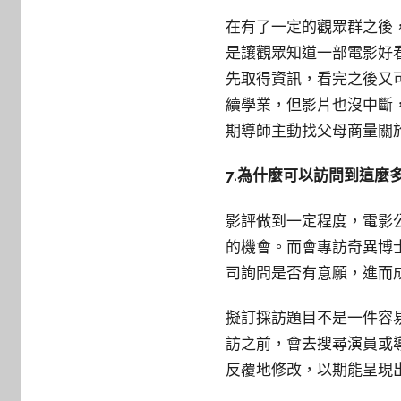
在有了一定的觀眾群之後
是讓觀眾知道一部電影好
先取得資訊，看完之後又
續學業，但影片也沒中斷
期導師主動找父母商量關
7.為什麼可以訪問到這麼
影評做到一定程度，電影
的機會。而會專訪奇異博
司詢問是否有意願，進而
擬訂採訪題目不是一件容
訪之前，會去搜尋演員或
反覆地修改，以期能呈現