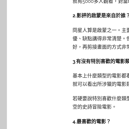
就有5000多人觀看，對
2.影評的啟蒙是來自於誰
冏星人算是啟蒙之一。主
優、缺點講得非常清楚。
好，再剪接畫面的方式非
3
.
有沒有特別喜歡的電影
基本上什麼類型的電影都
就可以看出所涉獵的電影
若硬要說特別喜歡什麼類
空的史詩冒險電影。
4
.
最喜歡的電影？