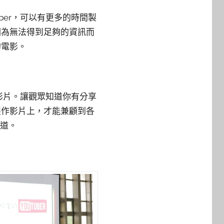
ber，可以有更多的時間製
因為無法得到足夠的資訊而
的電影。
傳影片。讓觀眾知道你有分享
製作影片上，才能兼顧到各
頻道。