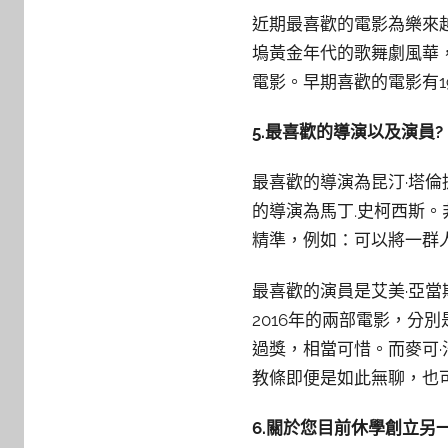
近期最喜歡的電影為樂來
塢黃金年代的歌舞劇風華
電影。早期喜歡的電影有1
5.最喜歡的導演以及演員?
最喜歡的導演為昆汀·塔
的導演為馬丁.史柯西斯
精準，例如：可以將一群
最喜歡的演員是艾美·亞當
2016年的兩部電影，分
過獎，相當可惜。而麥可
教條即便是如此無聊，也
6.關於您目前休學創立另