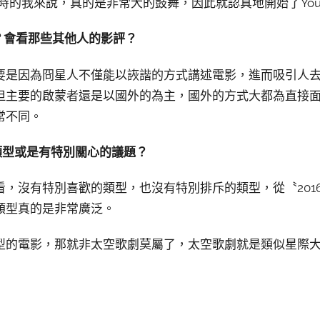
當時的我來說，真的是非常大的鼓舞，因此就認真地開始了You
？會看那些其他人的影評？
要是因為冏星人不僅能以詼諧的方式講述電影，進而吸引人
但主要的啟蒙者還是以國外的為主，國外的方式大都為直接
常不同。
類型或是有特別關心的議題？
看，沒有特別喜歡的類型，也沒有特別排斥的類型，從〝201
類型真的是非常廣泛。
型的電影，那就非太空歌劇莫屬了，太空歌劇就是類似星際