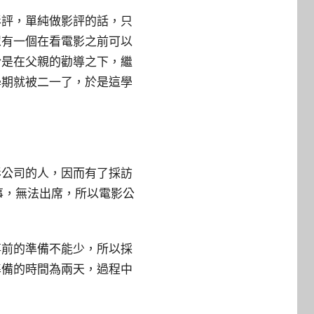
影評，單純做影評的話，只
眾有一個在看電影之前可以
於是在父親的勸導之下，繼
學期就被二一了，於是這學
影公司的人，因而有了採訪
事，無法出席，所以電影公
事前的準備不能少，所以採
準備的時間為兩天，過程中