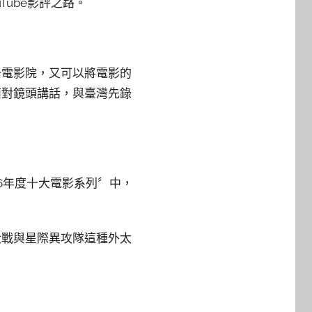
Tube影評之路。
去電影院，又可以將電影的
面對鏡頭講話，與臺灣先錄
6年度十大電影系列〞中，
大戰與星際異攻隊這種外太