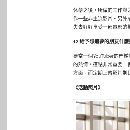
休學之後，所做的工作與之
作一些非主流影片。另外
失去好好享受一部電影的
12.給予想追夢的朋友什
要當一個YouTuber
的熱情，這點非常重要，
方面。而定期上傳影片則比
《活動照片》