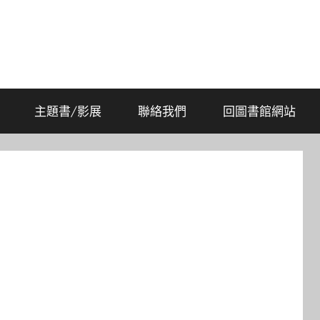
主題書/影展
聯絡我們
回圖書館網站